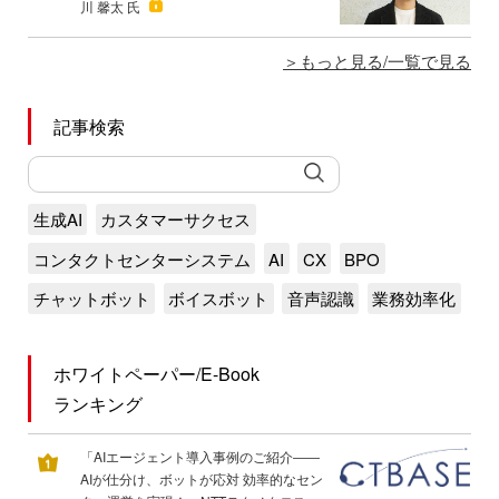
川 馨太 氏
もっと見る/一覧で見る
記事検索
生成AI
カスタマーサクセス
コンタクトセンターシステム
AI
CX
BPO
チャットボット
ボイスボット
音声認識
業務効率化
ホワイトペーパー/E-Book
ランキング
「AIエージェント導入事例のご紹介――
AIが仕分け、ボットが応対 効率的なセン