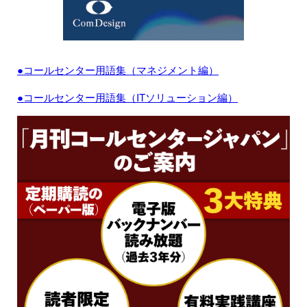
●コールセンター用語集（マネジメント編）
●コールセンター用語集（ITソリューション編）