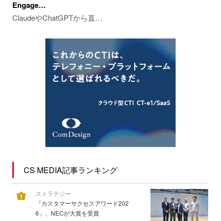
Engage…
ClaudeやChatGPTから直…
CS MEDIA記事ランキング
ストラテジー
「カスタマーサクセスアワード202
6」、NECが大賞を受賞