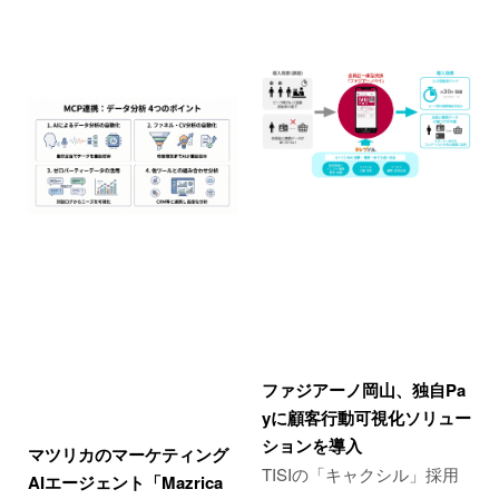
ファジアーノ岡山、独自Pa
yに顧客行動可視化ソリュー
ションを導入
マツリカのマーケティング
TISIの「キャクシル」採用
AIエージェント「Mazrica