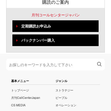
購読のご案内
月刊コールセンタージャパン
定期購読お申込み
バックナンバー購入
基本メニュー
ジャンル
トップページ
ストラテジー
月刊CallCenterJapan
ピープル
CS MEDIA
オペレーション