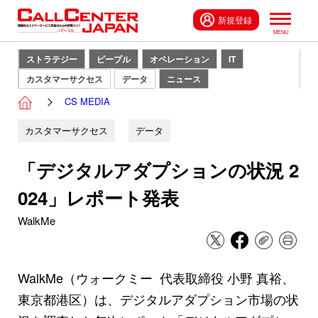
新規登録
ストラテジー
ピープル
オペレーション
IT
カスタマーサクセス
データ
ニュース
CS MEDIA
カスタマーサクセス
データ
「デジタルアダプションの状況 2
024」レポート発表
WalkMe
WalkMe（ウォークミー 代表取締役 小野 真裕、
東京都港区）は、デジタルアダプション市場の状