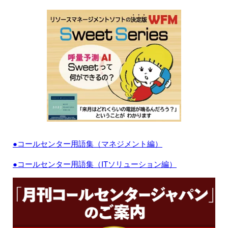
●コールセンター用語集（マネジメント編）
●コールセンター用語集（ITソリューション編）