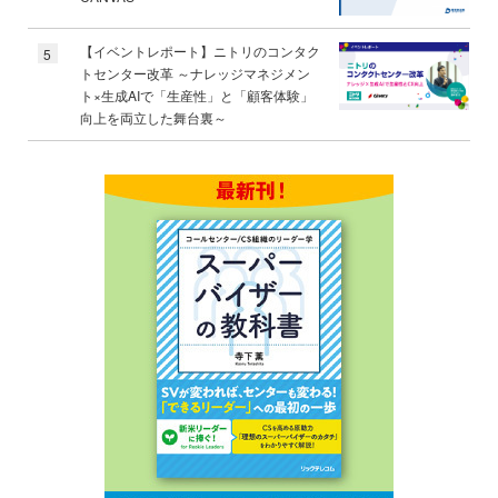
【イベントレポート】ニトリのコンタク
5
トセンター改革 ～ナレッジマネジメン
ト×生成AIで「生産性」と「顧客体験」
向上を両立した舞台裏～