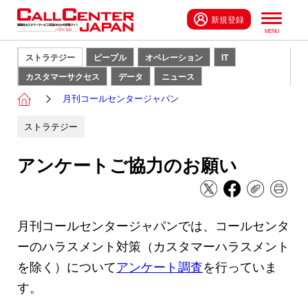
新規登録
ストラテジー
ピープル
オペレーション
IT
カスタマーサクセス
データ
ニュース
月刊コールセンタージャパン
ストラテジー
アンケートご協力のお願い
月刊コールセンタージャパンでは、コールセンタ
ーのハラスメント対策（カスタマーハラスメント
を除く）について
アンケート調査
を行っていま
す。