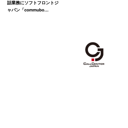
話業務にソフトフロントジ
ャパン「commubo…