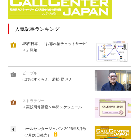
人気記事ランキング
JR西日本、「お忘れ物チャットサービ
ス」開始
ピープル
はぴねすくらぶ 若松 晃 さん
ストラテジー
＜実践研修講座＞年間スケジュール
コールセンタージャパン 2026年8月号
4
（7月20日発売）