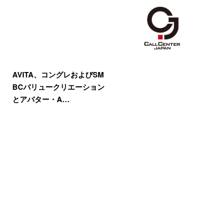
AVITA、コングレおよびSM
BCバリュークリエーション
とアバター・A…