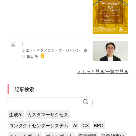
IT
5
シエラ・テクノロジーズ・ジャパン 森
川 馨太 氏
もっと見る/一覧で見る
記事検索
生成AI
カスタマーサクセス
コンタクトセンターシステム
AI
CX
BPO
チャットボット
ボイスボット
音声認識
業務効率化