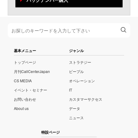
バックナンバー購入
基本メニュー
ジャンル
トップページ
ストラテジー
月刊CallCenterJapan
ピープル
CS MEDIA
オペレーション
イベント・セミナー
IT
お問い合わせ
カスタマーサクセス
About us
データ
ニュース
特設ページ