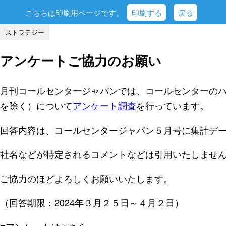
こちらは印刷用ページです。
印刷する
戻る
ストラテジー
アンケートご協力のお願い
月刊コールセンタージャパンでは、コールセンターの
を除く）について
アンケート調査
を行っています。
回答内容は、コールセンタージャパン５月号に集計デ
社名などが特定されるコメントなどは引用いたしませ
ご協力のほどよろしくお願いいたします。
（回答期限：2024年３月２５日～４月２日）