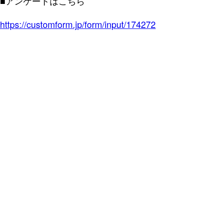
■アンケートはこちら
https://customform.jp/form/input/174272