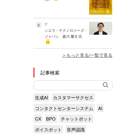
IT
5
シエラ・テクノロジーズ・
ジャパン 森川 馨太 氏
もっと見る/一覧で見る
記事検索
生成AI
カスタマーサクセス
コンタクトセンターシステム
AI
CX
BPO
チャットボット
ボイスボット
音声認識