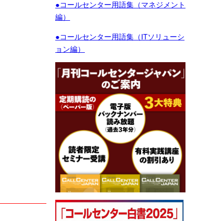
●コールセンター用語集（マネジメント
編）
●コールセンター用語集（ITソリューシ
ョン編）