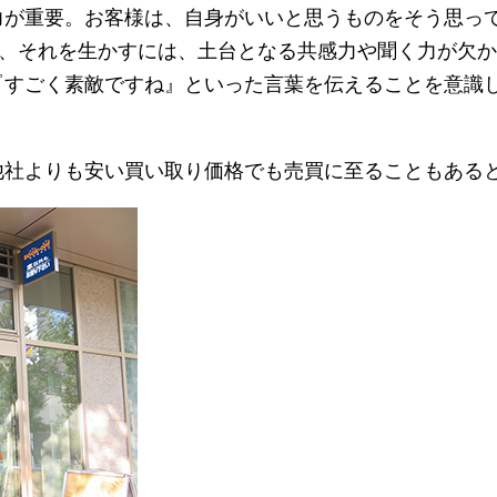
力が重要。お客様は、自身がいいと思うものをそう思っ
で、それを生かすには、土台となる共感力や聞く力が欠
『すごく素敵ですね』といった言葉を伝えることを意識
社よりも安い買い取り価格でも売買に至ることもある