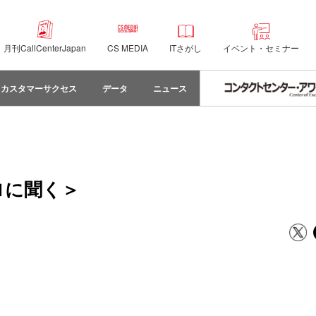
月刊CallCenterJapan
CS MEDIA
ITさがし
イベント・セミナー
カスタマーサクセス
データ
ニュース
プロに聞く＞