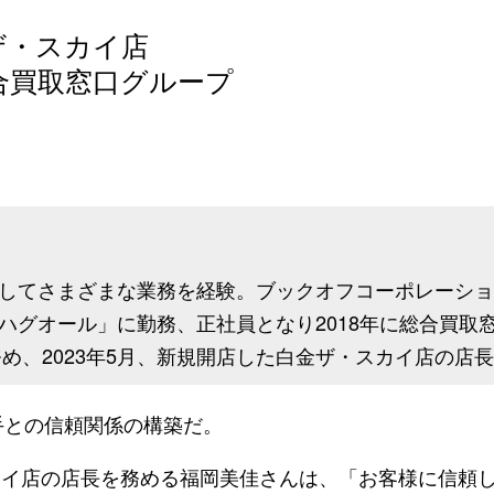
金ザ・スカイ店
合買取窓口グループ
してさまざまな業務を経験。ブックオフコーポレーショ
ハグオール」に勤務、正社員となり2018年に総合買取
務め、2023年5月、新規開店した白金ザ・スカイ店の店
との信頼関係の構築だ。
カイ店の店長を務める福岡美佳さんは、「お客様に信頼