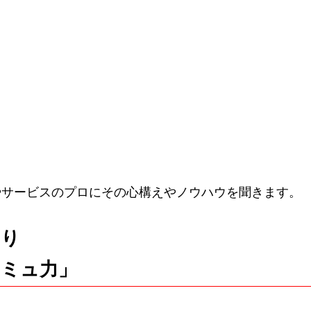
やサービスのプロにその心構えやノウハウを聞きます。
もり
コミュ力」