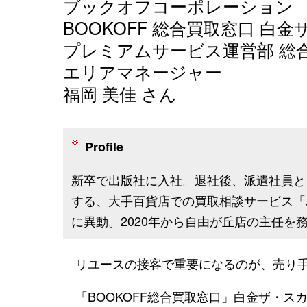
ブックオフコーポレーション
BOOKOFF 総合買取窓口 白
プレミアムサービス運営部 総
エリアマネージャー
福岡 美佳 さん
Profile
新卒で出版社に入社。退社後、派遣社員と
する、大手百貨店での買取相談サービス「
に異動。2020年から自由が丘店の主任を
リユースの接客で重要になるのが、売り手
「BOOKOFF総合買取窓口」白金ザ・ス