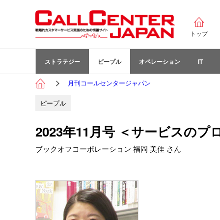
トップ
ストラテジー
ピープル
オペレーション
IT
月刊コールセンタージャパン
ピープル
2023年11月号 ＜サービスの
ブックオフコーポレーション 福岡 美佳 さん