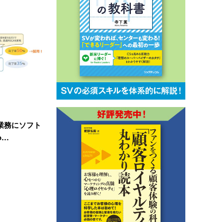
業務にソフト
o…