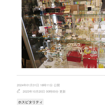
2024年01月31日 18時11分 公開
2023年10月20日 00時00分 更新
ホスピタリティ