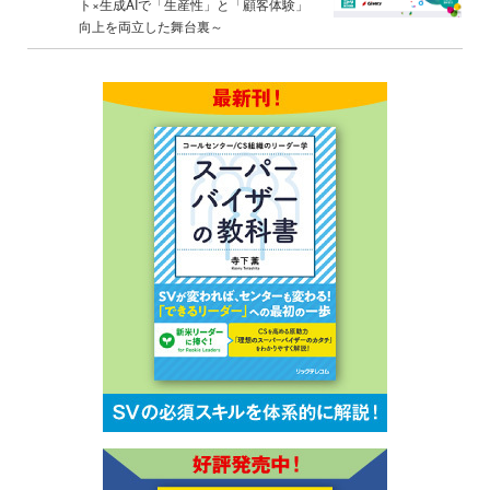
ト×生成AIで「生産性」と「顧客体験」
向上を両立した舞台裏～