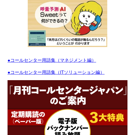
●コールセンター用語集（マネジメント編）
●コールセンター用語集（ITソリューション編）