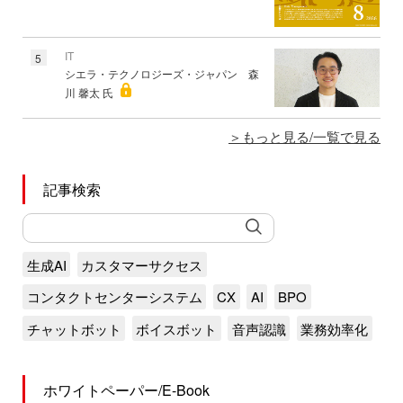
IT
5
シエラ・テクノロジーズ・ジャパン 森
川 馨太 氏
もっと見る/一覧で見る
記事検索
生成AI
カスタマーサクセス
コンタクトセンターシステム
CX
AI
BPO
チャットボット
ボイスボット
音声認識
業務効率化
ホワイトペーパー/E-Book