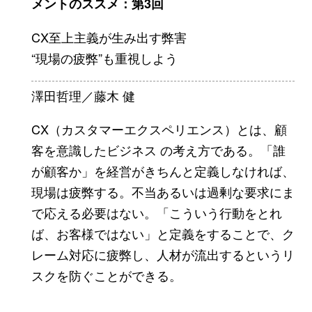
メントのススメ：第3回
CX至上主義が生み出す弊害
“現場の疲弊”も重視しよう
澤田哲理／藤木 健
CX（カスタマーエクスペリエンス）とは、顧
客を意識したビジネス の考え方である。「誰
が顧客か」を経営がきちんと定義しなければ、
現場は疲弊する。不当あるいは過剰な要求にま
で応える必要はない。「こういう行動をとれ
ば、お客様ではない」と定義をすることで、ク
レーム対応に疲弊し、人材が流出するというリ
スクを防ぐことができる。