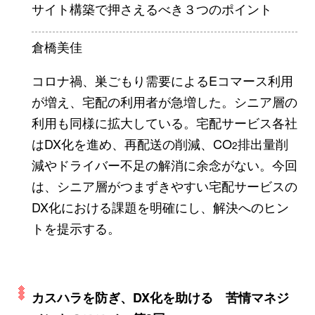
サイト構築で押さえるべき３つのポイント
倉橋美佳
コロナ禍、巣ごもり需要によるEコマース利用
が増え、宅配の利用者が急増した。シニア層の
利用も同様に拡大している。宅配サービス各社
はDX化を進め、再配送の削減、CO
排出量削
2
減やドライバー不足の解消に余念がない。今回
は、シニア層がつまずきやすい宅配サービスの
DX化における課題を明確にし、解決へのヒン
トを提示する。
カスハラを防ぎ、DX化を助ける 苦情マネジ