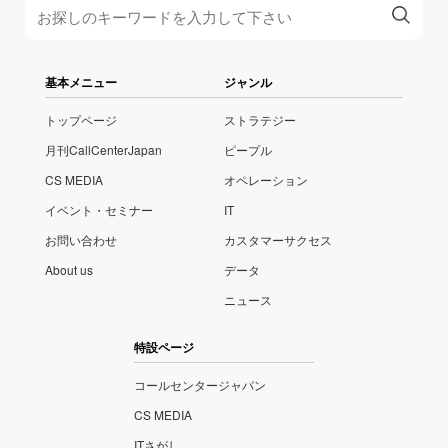
基本メニュー
ジャンル
トップページ
ストラテジー
月刊CallCenterJapan
ピープル
CS MEDIA
オペレーション
イベント・セミナー
IT
お問い合わせ
カスタマーサクセス
About us
データ
ニュース
特設ページ
コールセンタージャパン
CS MEDIA
ITさがし