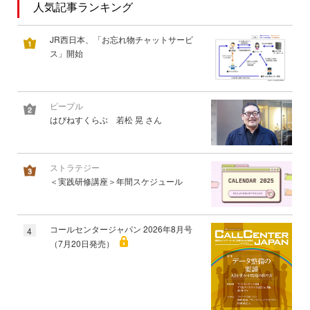
人気記事ランキング
JR西日本、「お忘れ物チャットサービ
ス」開始
ピープル
はぴねすくらぶ 若松 晃 さん
ストラテジー
＜実践研修講座＞年間スケジュール
コールセンタージャパン 2026年8月号
4
（7月20日発売）