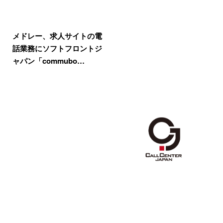
メドレー、求人サイトの電
話業務にソフトフロントジ
ャパン「commubo…