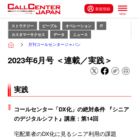
新規登録
ストラテジー
ピープル
オペレーション
IT
カスタマーサクセス
データ
ニュース
月刊コールセンタージャパン
2023年6月号 ＜連載／実践＞
実践
コールセンター「DX化」の絶対条件 『シニア
のデジタルシフト』講座：第14回
宅配業者のDX化に見るシニア利用の課題