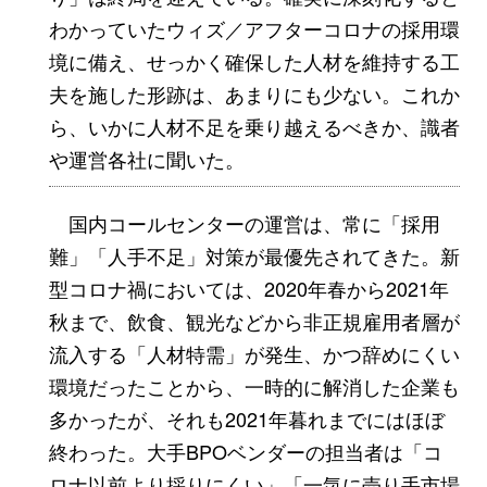
わかっていたウィズ／アフターコロナの採用環
境に備え、せっかく確保した人材を維持する工
夫を施した形跡は、あまりにも少ない。これか
ら、いかに人材不足を乗り越えるべきか、識者
や運営各社に聞いた。
国内コールセンターの運営は、常に「採用
難」「人手不足」対策が最優先されてきた。新
型コロナ禍においては、2020年春から2021年
秋まで、飲食、観光などから非正規雇用者層が
流入する「人材特需」が発生、かつ辞めにくい
環境だったことから、一時的に解消した企業も
多かったが、それも2021年暮れまでにはほぼ
終わった。大手BPOベンダーの担当者は「コ
ロナ以前より採りにくい」「一気に売り手市場