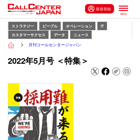
新規登録
ストラテジー
ピープル
オペレーション
IT
カスタマーサクセス
データ
ニュース
月刊コールセンタージャパン
2022年5月号 ＜特集＞