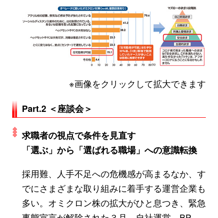
※画像をクリックして拡大できます
Part.2 ＜座談会＞
求職者の視点で条件を見直す
「選ぶ」から「選ばれる職場」への意識転換
採用難、人手不足への危機感が高まるなか、す
でにさまざまな取り組みに着手する運営企業も
多い。オミクロン株の拡大がひと息つき、緊急
事態宣言が解除された３月、自社運営、BP