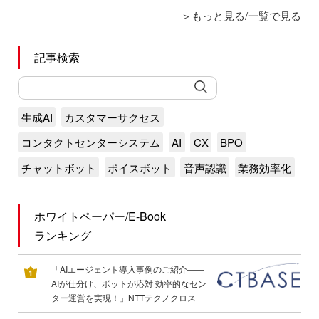
もっと見る/一覧で見る
記事検索
生成AI
カスタマーサクセス
コンタクトセンターシステム
AI
CX
BPO
チャットボット
ボイスボット
音声認識
業務効率化
ホワイトペーパー/E-Book
ランキング
「AIエージェント導入事例のご紹介――
AIが仕分け、ボットが応対 効率的なセン
ター運営を実現！」NTTテクノクロス