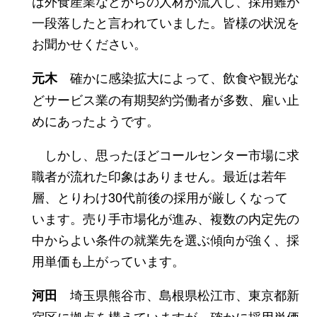
は外食産業などからの人材が流入し、採用難が
一段落したと言われていました。皆様の状況を
お聞かせください。
確かに感染拡大によって、飲食や観光な
元木
どサービス業の有期契約労働者が多数、雇い止
めにあったようです。
しかし、思ったほどコールセンター市場に求
職者が流れた印象はありません。最近は若年
層、とりわけ30代前後の採用が厳しくなって
います。売り手市場化が進み、複数の内定先の
中からよい条件の就業先を選ぶ傾向が強く、採
用単価も上がっています。
埼玉県熊谷市、島根県松江市、東京都新
河田
宿区に拠点を構えていますが、確かに採用単価