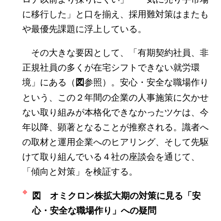
に移行した」と口を揃え、採用難対策はまたも
や最優先課題に浮上している。
その大きな要因として、「有期契約社員、非
正規社員の多くが在宅シフトできない就労環
境」にある（
参照）。安心・安全な職場作り
図
という、この２年間の企業の人事施策に欠かせ
ない取り組みが本格化できなかったツケは、今
年以降、顕著となることが推察される。識者へ
の取材と運用企業へのヒアリング、そして先駆
けて取り組んでいる４社の座談会を通じて、
「傾向と対策」を検証する。
図 オミクロン株拡大期の対策に見る「安
心・安全な職場作り」への疑問