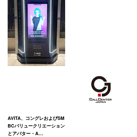
AVITA、コングレおよびSM
BCバリュークリエーション
とアバター・A…