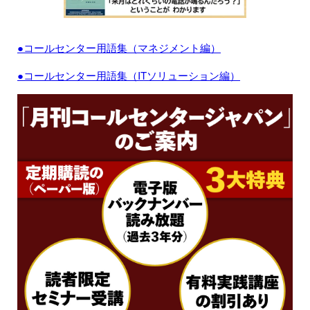
●コールセンター用語集（マネジメント編）
●コールセンター用語集（ITソリューション編）