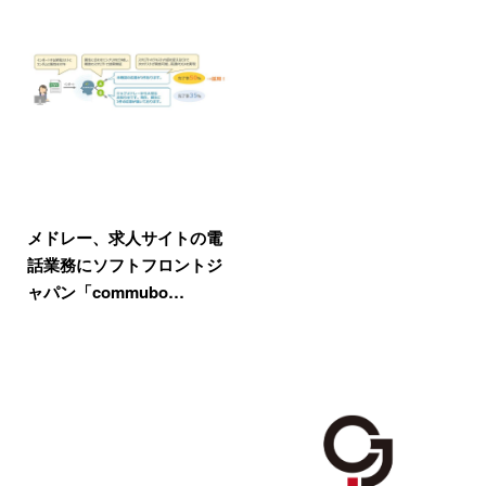
メドレー、求人サイトの電
話業務にソフトフロントジ
ャパン「commubo…