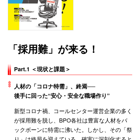
「採用難」が来る！
Part.1 ＜現状と課題＞
人材の「コロナ特需」、終焉──
後手に回った“安心・安全な職場作り”
新型コロナ禍、コールセンター運営企業の多く
が採用難を脱し、BPO各社は豊富な人材をバ
ックボーンに特需に沸いた。しかし、その「祭
り」は終局を迎えている。確実に深刻化すると