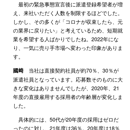
最初の緊急事態宣言後に派遣登録希望者が増
え、来社いただく人数を制限するほどでした。
しかし、その多くが「コロナが収束したら、元
の業界に戻りたい」と考えているため、短期就
業を希望する人ばかりでしたね。2022年にな
り、一気に売り手市場へ変わった印象がありま
す。
当社は直接契約社員が約70％、30％が
國﨑
派遣社員となっています。応募数そのものに大
きな変化はありませんでしたが、2020年、21
年度の直接雇用する採用者の年齢層が変化しま
した。
具体的には、50代が20年度の採用はゼロだ
ったのに対し、21年度は36％。20年度は18％