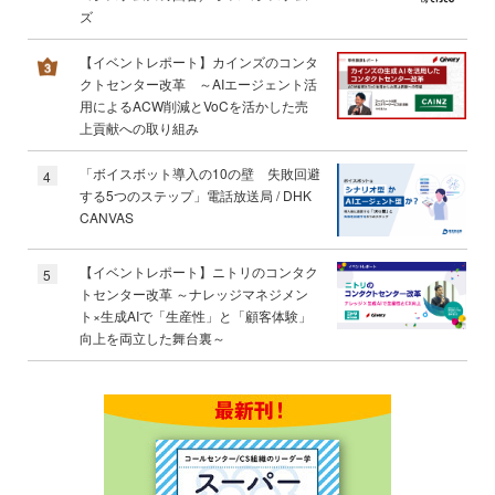
ズ
【イベントレポート】カインズのコンタ
クトセンター改革 ～AIエージェント活
用によるACW削減とVoCを活かした売
上貢献への取り組み
「ボイスボット導入の10の壁 失敗回避
4
する5つのステップ」電話放送局 / DHK
CANVAS
【イベントレポート】ニトリのコンタク
5
トセンター改革 ～ナレッジマネジメン
ト×生成AIで「生産性」と「顧客体験」
向上を両立した舞台裏～