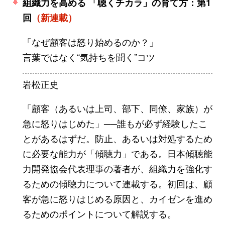
組織力を高める 「聴くチカラ」の育て方：第1
回
（新連載）
「なぜ顧客は怒り始めるのか？」
言葉ではなく“気持ちを聞く”コツ
岩松正史
「顧客（あるいは上司、部下、同僚、家族）が
急に怒りはじめた」──誰もが必ず経験したこ
とがあるはずだ。防止、あるいは対処するため
に必要な能力が「傾聴力」である。日本傾聴能
力開発協会代表理事の著者が、組織力を強化す
るための傾聴力について連載する。初回は、顧
客が急に怒りはじめる原因と、カイゼンを進め
るためのポイントについて解説する。