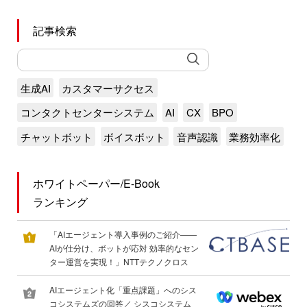
記事検索
生成AI
カスタマーサクセス
コンタクトセンターシステム
AI
CX
BPO
チャットボット
ボイスボット
音声認識
業務効率化
ホワイトペーパー/E-Book
ランキング
「AIエージェント導入事例のご紹介――
AIが仕分け、ボットが応対 効率的なセン
ター運営を実現！」NTTテクノクロス
AIエージェント化「重点課題」へのシス
コシステムズの回答／ シスコシステム