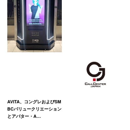
AVITA、コングレおよびSM
BCバリュークリエーション
とアバター・A…