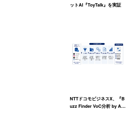
ットAI『ToyTalk』を実証
NTTドコモビジネスX、『B
uzz Finder VoC分析 by A…