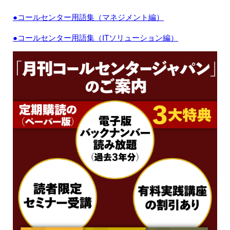
●コールセンター用語集（マネジメント編）
●コールセンター用語集（ITソリューション編）