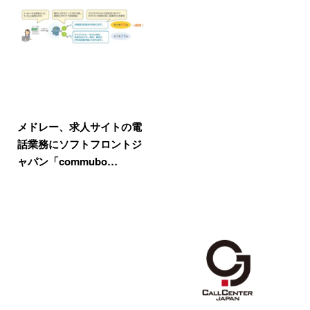
メドレー、求人サイトの電
話業務にソフトフロントジ
ャパン「commubo…