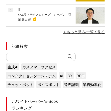
IT
5
シエラ・テクノロジーズ・ジャパン 森
川 馨太 氏
もっと見る/一覧で見る
記事検索
生成AI
カスタマーサクセス
コンタクトセンターシステム
AI
CX
BPO
チャットボット
ボイスボット
音声認識
業務効率化
ホワイトペーパー/E-Book
ランキング