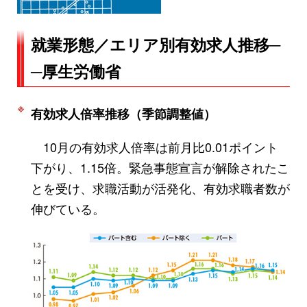
就業形態／エリア別有効求人推移─
─厚生労働省
有効求人倍率推移（季節調整値）
10月の有効求人倍率は前月比0.01ポイント
下がり、1.15倍。緊急事態宣言が解除されたこ
とを受け、求職活動が活発化、有効求職者数が
伸びている。