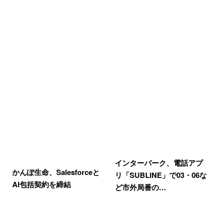
インターパーク、電話アプ
かんぽ生命、Salesforceと
リ「SUBLINE」で03・06な
AI包括契約を締結
ど市外局番の…