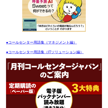
●コールセンター用語集（マネジメント編）
●コールセンター用語集（ITソリューション編）