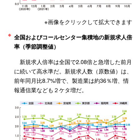
※画像をクリックして拡大できます
全国およびコールセンター集積地の新規求人倍
率（季節調整値）
新規求人倍率は全国で2.08倍と急増した前月
に続いて高水準だ。新規求人数（原数値）は、
前年同月比8.7%増で、製造業は約36％増、情
報通信業なども２ケタ増だ。