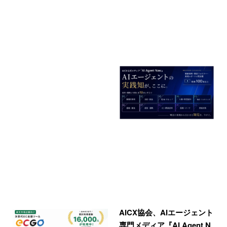
AICX協会、AIエージェント
専門メディア『AI Agent N