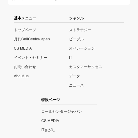
基本メニュー
ジャンル
トップページ
ストラテジー
月刊CallCenterJapan
ピープル
CS MEDIA
オペレーション
イベント・セミナー
IT
お問い合わせ
カスタマーサクセス
About us
データ
ニュース
特設ページ
コールセンタージャパン
CS MEDIA
ITさがし