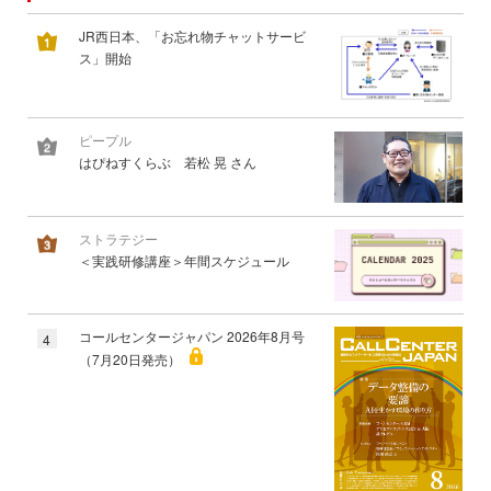
JR西日本、「お忘れ物チャットサービ
ス」開始
ピープル
はぴねすくらぶ 若松 晃 さん
ストラテジー
＜実践研修講座＞年間スケジュール
コールセンタージャパン 2026年8月号
4
（7月20日発売）