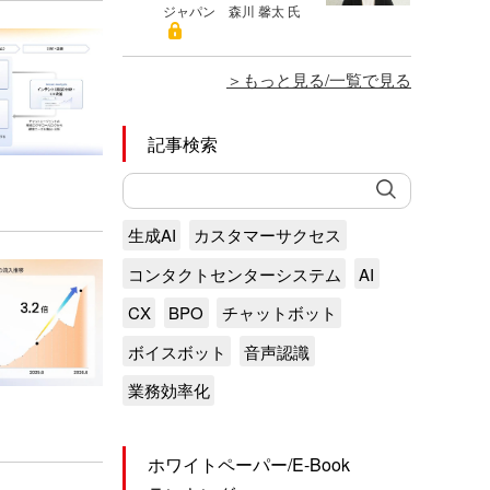
ジャパン 森川 馨太 氏
もっと見る/一覧で見る
記事検索
生成AI
カスタマーサクセス
コンタクトセンターシステム
AI
CX
BPO
チャットボット
ボイスボット
音声認識
業務効率化
ホワイトペーパー/E-Book