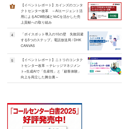
【イベントレポート】カインズのコンタ
クトセンター改革 ～AIエージェント活
用によるACW削減とVoCを活かした売
上貢献への取り組み
「ボイスボット導入の10の壁 失敗回避
4
する5つのステップ」電話放送局 / DHK
CANVAS
【イベントレポート】ニトリのコンタク
5
トセンター改革 ～ナレッジマネジメン
ト×生成AIで「生産性」と「顧客体験」
向上を両立した舞台裏～