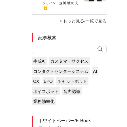
ジャパン 森川 馨太 氏
もっと見る/一覧で見る
記事検索
生成AI
カスタマーサクセス
コンタクトセンターシステム
AI
CX
BPO
チャットボット
ボイスボット
音声認識
業務効率化
ホワイトペーパー/E-Book