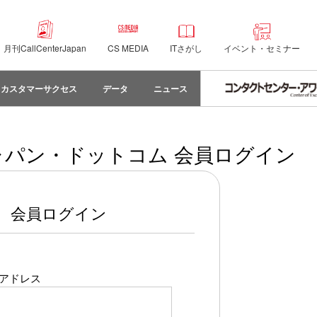
月刊CallCenterJapan
CS MEDIA
ITさがし
イベント・セミナー
カスタマーサクセス
データ
ニュース
パン・ドットコム 会員ログイン
会員ログイン
アドレス