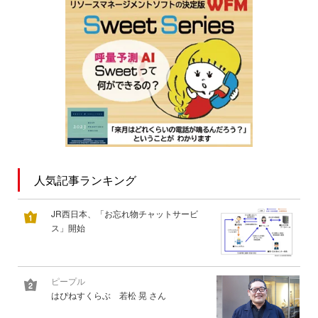
人気記事ランキング
JR西日本、「お忘れ物チャットサービ
ス」開始
ピープル
はぴねすくらぶ 若松 晃 さん