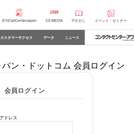
月刊CallCenterJapan
CS MEDIA
ITさがし
イベント・セミナー
カスタマーサクセス
データ
ニュース
パン・ドットコム 会員ログイン
会員ログイン
アドレス