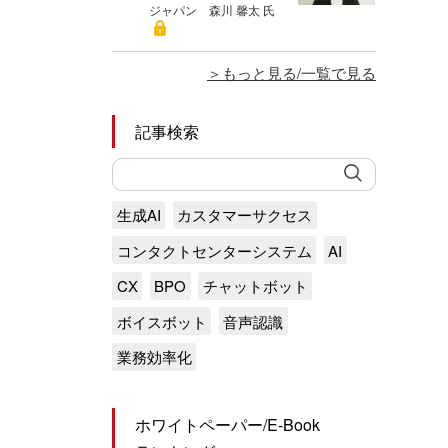
ジャパン 森川 馨太 氏
もっと見る/一覧で見る
記事検索
生成AI
カスタマーサクセス
コンタクトセンターシステム
AI
CX
BPO
チャットボット
ボイスボット
音声認識
業務効率化
ホワイトペーパー/E-Book