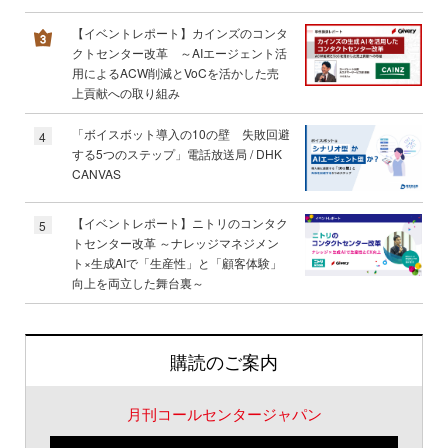
【イベントレポート】カインズのコンタ
クトセンター改革 ～AIエージェント活
用によるACW削減とVoCを活かした売
上貢献への取り組み
「ボイスボット導入の10の壁 失敗回避
4
する5つのステップ」電話放送局 / DHK
CANVAS
【イベントレポート】ニトリのコンタク
5
トセンター改革 ～ナレッジマネジメン
ト×生成AIで「生産性」と「顧客体験」
向上を両立した舞台裏～
購読のご案内
月刊コールセンタージャパン