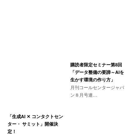
購読者限定セミナー第8回
「データ整備の要諦～AIを
生かす環境の作り方」
月刊コールセンタージャパ
ン８月号連…
「生成AI ✕ コンタクトセン
ター・ サミット」開催決
定！