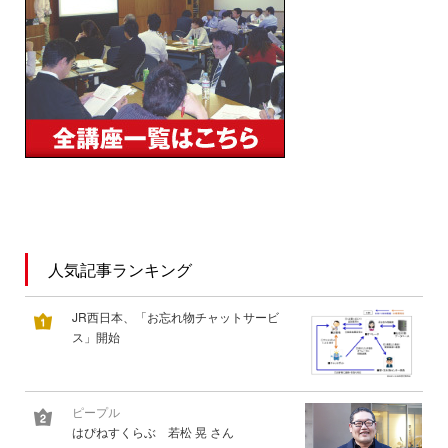
人気記事ランキング
JR西日本、「お忘れ物チャットサービ
ス」開始
ピープル
はぴねすくらぶ 若松 晃 さん