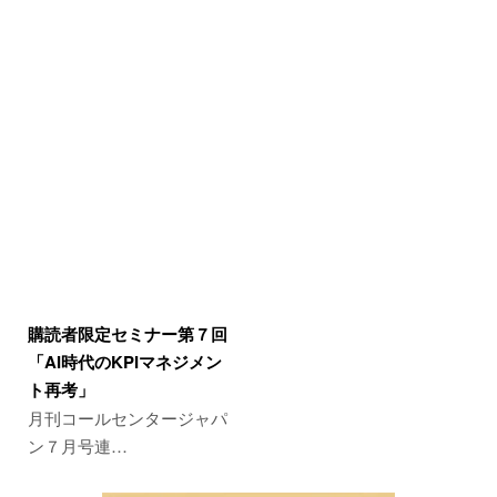
購読者限定セミナー第７回
「AI時代のKPIマネジメン
ト再考」
月刊コールセンタージャパ
ン７月号連…