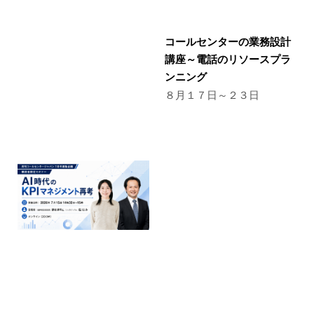
コールセンターの業務設計
講座～電話のリソースプラ
ンニング
８月１７日～２３日