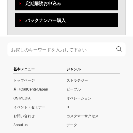
定期購読お申込み
バックナンバー購入
基本メニュー
ジャンル
トップページ
ストラテジー
月刊CallCenterJapan
ピープル
CS MEDIA
オペレーション
イベント・セミナー
IT
お問い合わせ
カスタマーサクセス
About us
データ