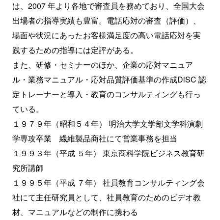
は、2007 年より各地で審査員を務めており、全国大会
出場者の指導実績も豊富。電話応対の審査（評価）、
場面や状況にあったお客様満足度の高い電話応対を実
践するための指導には定評がある。
また、研修・セミナーのほか、企業の応対マニュア
ル・業務マニュアル・応対品質評価基準の作成DiSC 認
定トレーナーと導入・教育のコンサルティングも行っ
ている。
１９７９年（昭和５４年） 明治大学文学部文学科演劇
学専攻卒業 繊維製品商社にて営業事務を担当
１９９３年（平成 ５年） 東京商科学院ビジネス教育研
究所講師
１９９５年（平成 ７年） 社員教育コンサルティング会
社にて主任研究員として、社員教育のためのビデオ教
材、マニュアルなどの制作に携わる