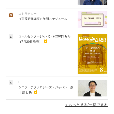
ストラテジー
＜実践研修講座＞年間スケジュール
コールセンタージャパン 2026年8月号
4
（7月20日発売）
IT
5
シエラ・テクノロジーズ・ジャパン 森
川 馨太 氏
もっと見る/一覧で見る