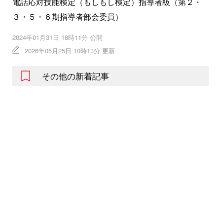
電話応対技能検定（もしもし検定）指導者級（第２・
３・５・６期指導者部会委員）
2024年01月31日 18時11分 公開
2026年05月25日 10時13分 更新
その他の新着記事