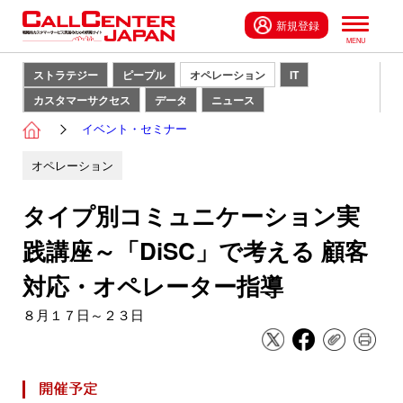
新規登録
ストラテジー
ピープル
オペレーション
IT
カスタマーサクセス
データ
ニュース
イベント・セミナー
オペレーション
タイプ別コミュニケーション実
践講座～「DiSC」で考える 顧客
対応・オペレーター指導
８月１７日～２３日