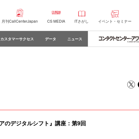
月刊CallCenterJapan
CS MEDIA
ITさがし
イベント・セミナー
カスタマーサクセス
データ
ニュース
ニアのデジタルシフト』講座：第9回