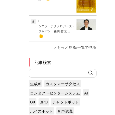
IT
5
シエラ・テクノロジーズ・
ジャパン 森川 馨太 氏
もっと見る/一覧で見る
記事検索
生成AI
カスタマーサクセス
コンタクトセンターシステム
AI
CX
BPO
チャットボット
ボイスボット
音声認識