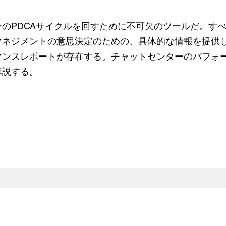
のPDCAサイクルを回すために不可欠のツールだ。す
マネジメントの意思決定のための、具体的な情報を提供
マンスレポートが存在する。チャットセンターのパフォ
解説する。