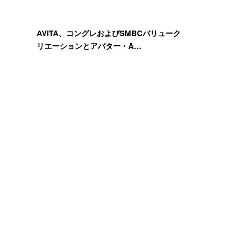
AVITA、コングレおよびSMBCバリューク
リエーションとアバター・A…