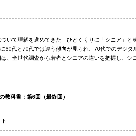
について理解を進めてきた。ひとくくりに「シニア」と
くに60代と70代では違う傾向が見られ、70代でのデジタ
回は、全世代調査から若者とシニアの違いを把握し、シ
営の教科書：第6回（最終回）
ット