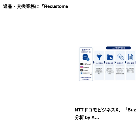
返品・交換業務に『Recustome
NTTドコモビジネスX、『Buzz F
分析 by A…