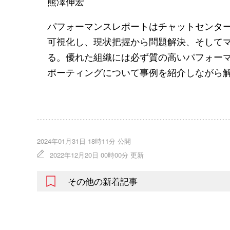
熊澤伸宏
パフォーマンスレポートはチャットセンター
可視化し、現状把握から問題解決、そして
る。優れた組織には必ず質の高いパフォー
ポーティングについて事例を紹介しながら
2024年01月31日 18時11分 公開
2022年12月20日 00時00分 更新
その他の新着記事