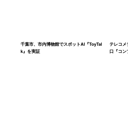
千葉市、市内博物館でスポットAI『ToyTal
テレコメ
k』を実証
口『コンプ