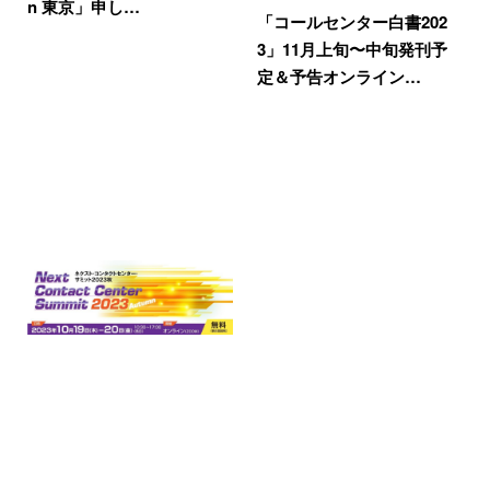
n 東京」申し…
「コールセンター白書202
3」11月上旬〜中旬発刊予
定＆予告オンライン…