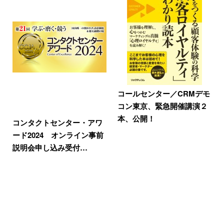
コールセンター／CRMデモ
コン東京、緊急開催講演２
本、公開！
コンタクトセンター・アワ
ード2024 オンライン事前
説明会申し込み受付…