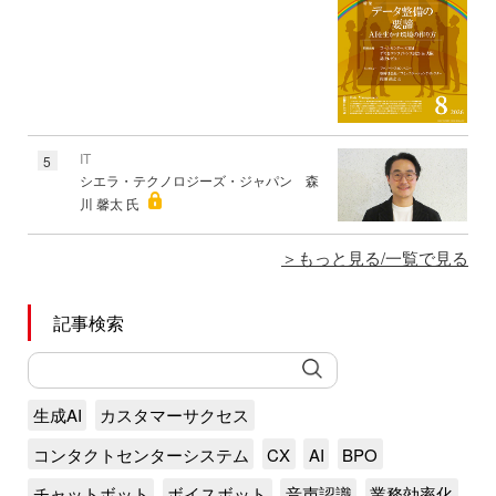
IT
5
シエラ・テクノロジーズ・ジャパン 森
川 馨太 氏
もっと見る/一覧で見る
記事検索
生成AI
カスタマーサクセス
コンタクトセンターシステム
CX
AI
BPO
チャットボット
ボイスボット
音声認識
業務効率化