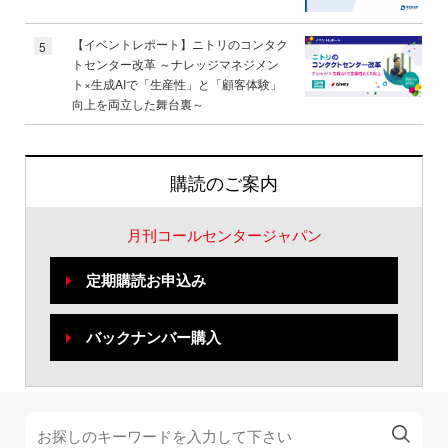
【イベントレポート】ニトリのコンタク
5
トセンター改革 ～ナレッジマネジメン
ト×生成AIで「生産性」と「顧客体験」
向上を両立した舞台裏～
購読のご案内
月刊コールセンタージャパン
定期購読お申込み
バックナンバー購入