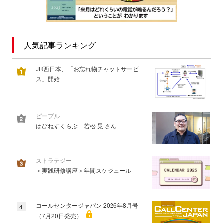
人気記事ランキング
JR西日本、「お忘れ物チャットサービ
ス」開始
ピープル
はぴねすくらぶ 若松 晃 さん
ストラテジー
＜実践研修講座＞年間スケジュール
コールセンタージャパン 2026年8月号
4
（7月20日発売）