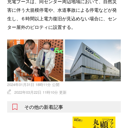
充電ブースは、同センター周辺地域において、自然災
害に伴う大規模停電や、水道事故による停電などが発
生し、６時間以上電力復旧が見込めない場合に、セン
ター屋外のピロティに設置する。
2024年01月31日 18時11分 公開
2022年03月22日 11時10分 更新
その他の新着記事