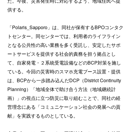
た。今後、災害発生時に対応するよう、地域住民へ提
供する。
「Polaris_Sapporo」は、同社が保有するBPOコンタク
トセンター。同センターでは、利用者のライフライン
となる公共性の高い業務を多く受託し、安定したサポ
ートサービスを提供する社会的責務を担う拠点とし
て、自家発電・２系統受電設備などのBCP対策を施し
ている。今回の災害時のスマホ充電ブース設置・提供
は、BCPから一歩踏み込んだDCP（District Continuity
Planning）「地域全体で助け合う方法（地域継続計
画）」の視点に立つ防災に取り組むことで、同社の経
営理念にある「コミュニケーション社会の発展への貢
献」を実践するものとしている。