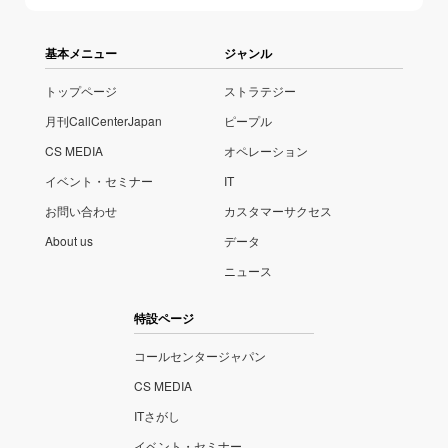
基本メニュー
ジャンル
トップページ
ストラテジー
月刊CallCenterJapan
ピープル
CS MEDIA
オペレーション
イベント・セミナー
IT
お問い合わせ
カスタマーサクセス
About us
データ
ニュース
特設ページ
コールセンタージャパン
CS MEDIA
ITさがし
イベント・セミナー