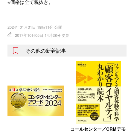
※価格は全て税抜き。
2024年01月31日 18時11分 公開
2017年10月05日 14時28分 更新
その他の新着記事
コールセンター／CRMデモ