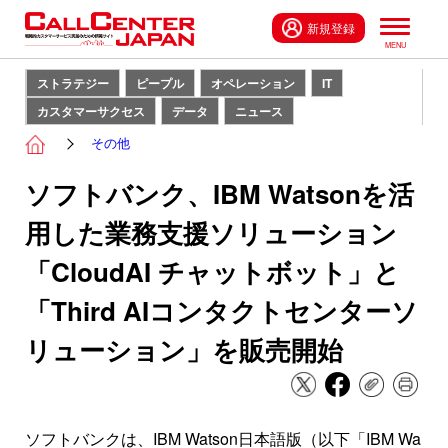
新規登録
ストラテジー
ピープル
オペレーション
IT
カスタマーサクセス
データ
ニュース
その他
ソフトバンク、IBM Watsonを活
用した業務支援ソリューション
「CloudAI チャットボット」と
「Third AIコンタクトセンターソ
リューション」を販売開始
ソフトバンクは、IBM Watson日本語版（以下「IBM Wa