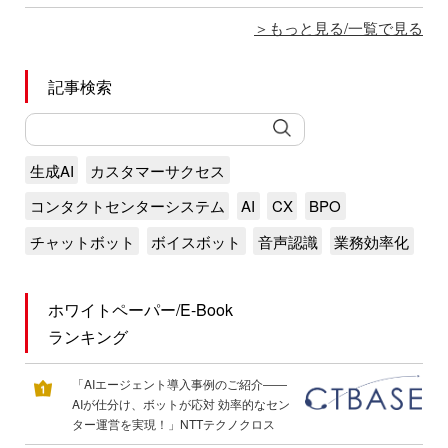
もっと見る/一覧で見る
記事検索
生成AI
カスタマーサクセス
コンタクトセンターシステム
AI
CX
BPO
チャットボット
ボイスボット
音声認識
業務効率化
ホワイトペーパー/E-Book
ランキング
「AIエージェント導入事例のご紹介――
AIが仕分け、ボットが応対 効率的なセン
ター運営を実現！」NTTテクノクロス