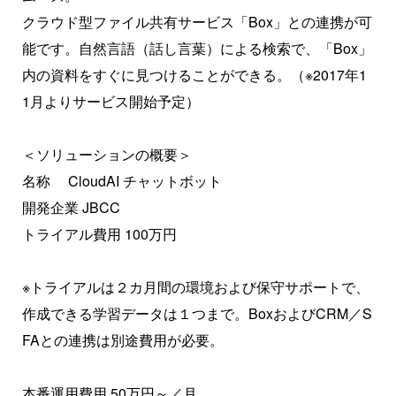
クラウド型ファイル共有サービス「Box」との連携が可
能です。自然言語（話し言葉）による検索で、「Box」
内の資料をすぐに見つけることができる。（※2017年1
1月よりサービス開始予定）
＜ソリューションの概要＞
名称 CloudAI チャットボット
開発企業 JBCC
トライアル費用 100万円
※トライアルは２カ月間の環境および保守サポートで、
作成できる学習データは１つまで。BoxおよびCRM／S
FAとの連携は別途費用が必要。
本番運用費用 50万円～／月