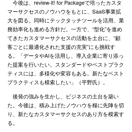
今後は、review-it! for Packageで培ったカスタ
マーサクセスのノウハウをもとに、SaaS事業拡
大を図る。同時にテックタッチツールを活用、業
務効率化も進める方針だ。一方で、“型化”を進め
てきたカスタマーサクセスの活動を土台に、“顧
客ごとに最適化された支援の充実”にも挑戦す
る。「データやAIを活用し、導入企業に寄り添っ
た提案を行いたい。スタンダードやベストプラク
ティスには、多様化や変容もある。新たなベスト
プラクティスも模索したい」（平野氏）。
後発の強みを生かし、ビジネスの土台を築い
た。今後は、積み上げたノウハウを糧に先陣を切
り、新たなカスタマーサクセスのあり方を模索す
る。