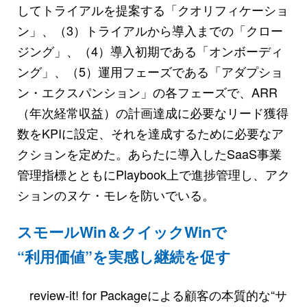
してトライアルを提案する「クオリフィケーショ
ン」、（3）トライアルから導入までの「クロー
ジング」、（4）導入初期である「オンボーディ
ング」、（5）運用フェーズである「アダプショ
ン・エクスパンション」の各フェーズで、ARR
（年次経常収益）の計画達成に必要なリード獲得
数をKPIに設定、それを達成するために必要なア
クションを定めた。あらたに導入したSaaS事業
管理指標とともにPlaybook上で進捗管理し、アク
ションのヌケ・モレを防いでいる。
スモールWin＆クイックWinで
“利用価値”を実感し継続を促す
review-it! for Packageによる顧客の本質的な“サ