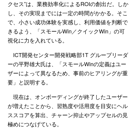
クセス”は、業務効率化によるROIの創出だ。しか
し、その実現までには一定の時間がかかる。そこ
で、小さい成功体験を実感し、利用価値を判断で
きるよう、「スモールWin／クイックWin」の可
視化に力を入れている。
ICT開発センター開発戦略部1T グループリーダ
ーの平野雄大氏は、「スモールWinの定義はユー
ザーによって異なるため、事前のヒアリングが重
要」と説明する。
現在は、オンボーディングが終了したユーザー
が増えたことから、習熟度や活用度を目安にヘル
ススコアを算出、チャーン抑止やアップセルの見
極めにつなげている。