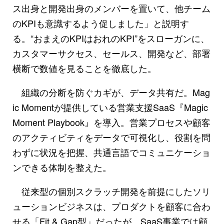
ス出身と開発出身のメンバーを置いて、他チーム
のKPIも意識するよう促しました」と説明す
る。“おまえのKPIはおれのKPI”をスローガンに、
カスタマーサクセス、セールス、開発など、部署
横断で数値を見ることを徹底した。
組織の分断を防ぐカギが、データ共有だ。Mag
ic Momentが提供している営業支援SaaS『Magic
Moment Playbook』を導入。営業プロセスや顧客
のアクティビティをデータで可視化し、役割を問
わずに状況を把握、共通言語でコミュニケーショ
ンできる体制を整えた。
従来型の個別スクラッチ開発を前提にしたソリ
ューションビジネスは、プロダクトを顧客に合わ
せる「Fit & Gap型」だったが、SaaS事業では顧