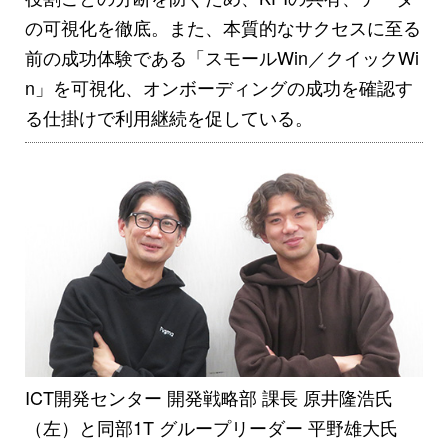
の可視化を徹底。また、本質的なサクセスに至る
前の成功体験である「スモールWin／クイックWi
n」を可視化、オンボーディングの成功を確認す
る仕掛けで利用継続を促している。
ICT開発センター 開発戦略部 課長 原井隆浩氏
（左）と同部1T グループリーダー 平野雄大氏