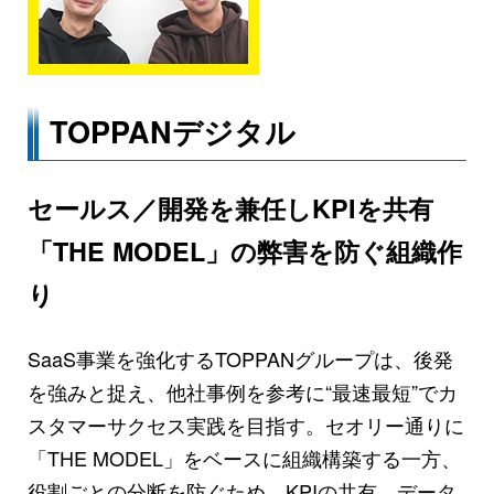
TOPPANデジタル
セールス／開発を兼任しKPIを共有
「THE MODEL」の弊害を防ぐ組織作
り
SaaS事業を強化するTOPPANグループは、後発
を強みと捉え、他社事例を参考に“最速最短”でカ
スタマーサクセス実践を目指す。セオリー通りに
「THE MODEL」をベースに組織構築する一方、
役割ごとの分断を防ぐため、KPIの共有、データ