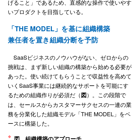
げること」であるため、直感的な操作で使いやす
いプロダクトを目指している。
「THE MODEL」を基に組織構築
兼任者を置き組織分断を予防
SaaSビジネスのノウハウがない、ゼロからの
挑戦は、まず新しい組織の構築から始める必要が
あった。使い続けてもらうことで収益性を高めて
いくSaaS事業には継続的なサポートを可能にす
るための組織作りが必須だ（
）。この段階で
図
は、セールスからカスタマーサクセスの一連の業
務を分業化した組織モデル「THE MODEL」をベ
ースに構築した。
図 組織構築のアプローチ