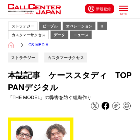
新規登録
ストラテジー
ピープル
オペレーション
IT
カスタマーサクセス
データ
ニュース
CS MEDIA
ストラテジー
カスタマーサクセス
本誌記事 ケーススタディ TOP
PANデジタル
「THE MODEL」の弊害を防ぐ組織作り