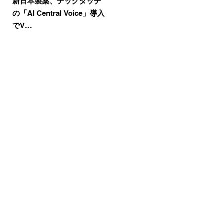
新日本製薬、テックタッチ
の「AI Central Voice」導入
でV…