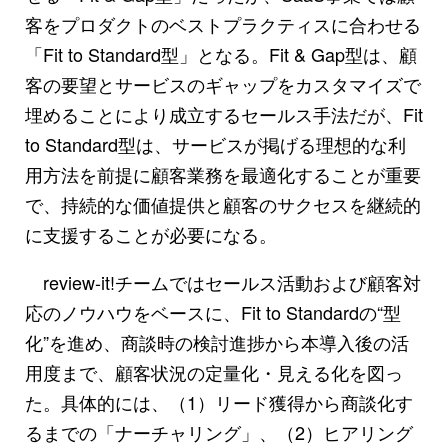
客をプロダクトのベストプラクティスに合わせる
「Fit to Standard型」となる。Fit & Gap型は、顧
客の要望とサービスのギャップをカスタマイズで
埋めることにより成立するセールス手法だが、Fit
to Standard型は、サービスが掲げる理想的な利
用方法を前提に顧客業務を最適化することが重要
で、持続的な価値提供と顧客のサクセスを継続的
に支援することが必要になる。
review-it!チームではセールス活動および顧客対
応のノウハウをベースに、Fit to Standardの“型
化”を進め、商談時の検討進捗から本導入後の活
用度まで、顧客状況の定量化・見える化を図っ
た。具体的には、（1）リード獲得から商談化す
るまでの「ナーチャリング」、（2）ヒアリング