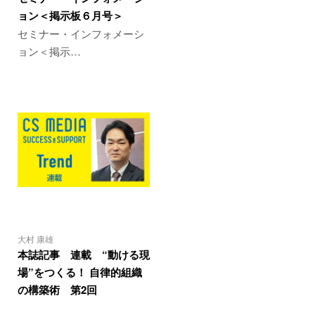
ョン＜掲示板６月号＞
セミナー・インフォメーシ
ョン＜掲示…
大村 康雄
本誌記事 連載 “動ける現
場”をつくる！ 自律的組織
の構築術 第2回