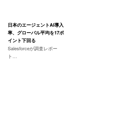
日本のエージェントAI導入
率、グローバル平均を17ポ
イント下回る
Salesforceが調査レポー
ト…