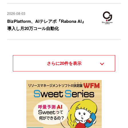
2026-08-03
BizPlatform、AIテレアポ『Rabona AI』
導入し月20万コール自動化
さらに
20
件を表示