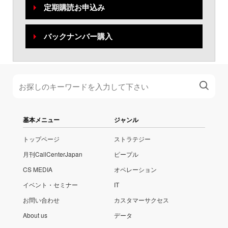
定期購読お申込み
バックナンバー購入
基本メニュー
ジャンル
トップページ
ストラテジー
月刊CallCenterJapan
ピープル
CS MEDIA
オペレーション
イベント・セミナー
IT
お問い合わせ
カスタマーサクセス
About us
データ