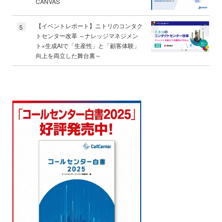
CANVAS
【イベントレポート】ニトリのコンタク
5
トセンター改革 ～ナレッジマネジメン
ト×生成AIで「生産性」と「顧客体験」
向上を両立した舞台裏～