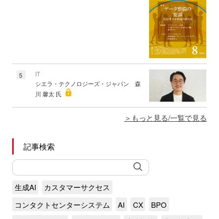
IT
5
シエラ・テクノロジーズ・ジャパン 森
川 馨太 氏
もっと見る/一覧で見る
記事検索
生成AI
カスタマーサクセス
コンタクトセンターシステム
AI
CX
BPO