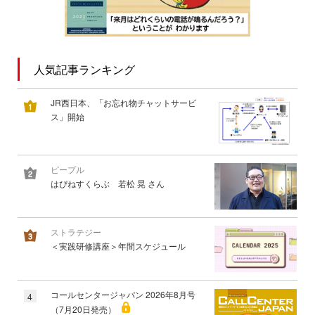
人気記事ランキング
JR西日本、「お忘れ物チャットサービ
ス」開始
ピープル
はぴねすくらぶ 若松 晃 さん
ストラテジー
＜実践研修講座＞年間スケジュール
コールセンタージャパン 2026年8月号
4
（7月20日発売）