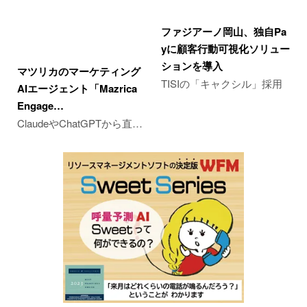
ファジアーノ岡山、独自Pa
yに顧客行動可視化ソリュー
ションを導入
マツリカのマーケティング
TISIの「キャクシル」採用
AIエージェント「Mazrica
Engage…
ClaudeやChatGPTから直…