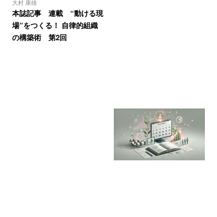
大村 康雄
本誌記事 連載 “動ける現
場”をつくる！ 自律的組織
の構築術 第2回