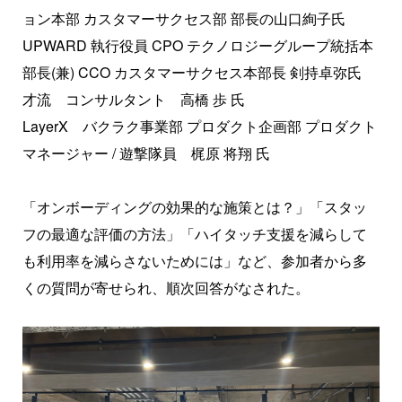
ョン本部 カスタマーサクセス部 部長の山口絢子氏
UPWARD 執行役員 CPO テクノロジーグループ統括本
部長(兼) CCO カスタマーサクセス本部長 剣持卓弥氏
才流 コンサルタント 高橋 歩 氏
LayerX バクラク事業部 プロダクト企画部 プロダクト
マネージャー / 遊撃隊員 梶原 将翔 氏
「オンボーディングの効果的な施策とは？」「スタッ
フの最適な評価の方法」「ハイタッチ支援を減らして
も利用率を減らさないためには」など、参加者から多
くの質問が寄せられ、順次回答がなされた。