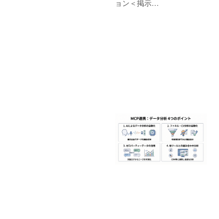
ョン＜掲示…