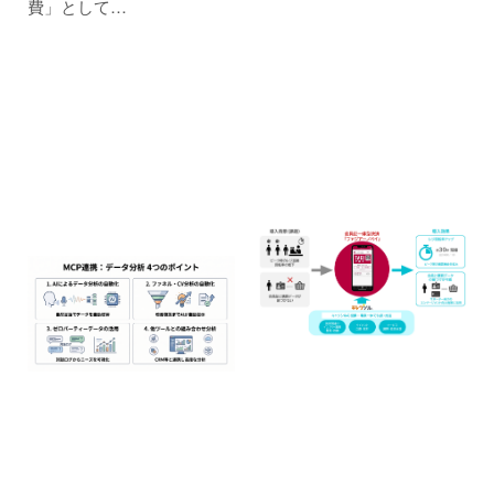
費」として…