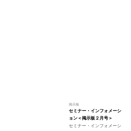
掲示板
セミナー・インフォメーシ
ョン＜掲示板２月号＞
セミナー・インフォメーシ