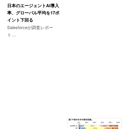
日本のエージェントAI導入
率、グローバル平均を17ポ
イント下回る
Salesforceが調査レポー
ト…