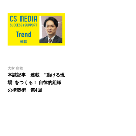
大村 康雄
本誌記事 連載 “動ける現
場”をつくる！ 自律的組織
の構築術 第4回