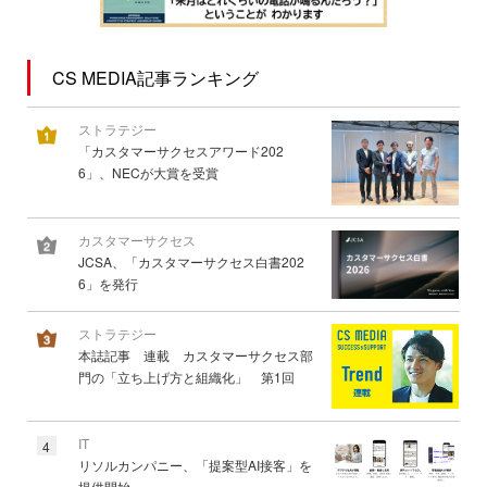
CS MEDIA記事ランキング
ストラテジー
「カスタマーサクセスアワード202
6」、NECが大賞を受賞
カスタマーサクセス
JCSA、「カスタマーサクセス白書202
6」を発行
ストラテジー
本誌記事 連載 カスタマーサクセス部
門の「立ち上げ方と組織化」 第1回
IT
4
リソルカンパニー、「提案型AI接客」を
提供開始