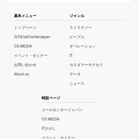
基本メニュー
ジャンル
トップページ
ストラテジー
月刊CallCenterJapan
ピープル
CS MEDIA
オペレーション
イベント・セミナー
IT
お問い合わせ
カスタマーサクセス
About us
データ
ニュース
特設ページ
コールセンタージャパン
CS MEDIA
ITさがし
イベント・セミナー