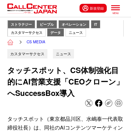
新規登録
ストラテジー
ピープル
オペレーション
IT
カスタマーサクセス
データ
ニュース
CS MEDIA
カスタマーサクセス
ニュース
タッチスポット、CS体制強化目
的にAI営業支援「CEOクローン」
へSuccessBox導入
タッチスポット（東京都品川区、水嶋泰一代表取
締役社長）は、同社のAIコンテンツマーケティン