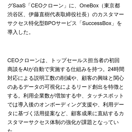
グSaaS「CEOクローン」に、OneBox（東京都
渋谷区、伊藤直樹代表取締役社長）のカスタマー
サクセス特化型BPOサービス「SuccessBox」を
導入した。
CEOクローンは、トップセールス担当者の初回
商談をAIが自動で実施する仕組みを持つ。24時間
対応による説明工数の削減や、顧客の興味と関心
のあるデータの可視化によるリード創出を特徴と
する。利用企業数が増加する中、タッチスポット
では導入後のオンボーディング支援や、利用デー
タに基づく活用提案など、顧客成果に直結するカ
スタマーサクセス体制の強化が課題となってい
た。