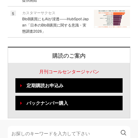
カスタマーサクセス
5
BtoB購買にもAIが浸透――HubSpot Jap
an「日本のBtoB購買に関する意識・実
態調査2026」
購読のご案内
月刊コールセンタージャパン
定期購読お申込み
バックナンバー購入