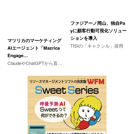
ファジアーノ岡山、独自Pa
yに顧客行動可視化ソリュー
ションを導入
マツリカのマーケティング
TISIの「キャクシル」採用
AIエージェント「Mazrica
Engage…
ClaudeやChatGPTから直…