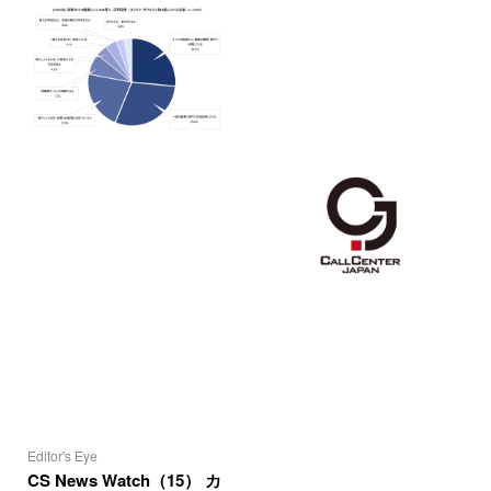
Editor's Eye
CS News Watch（15） カ