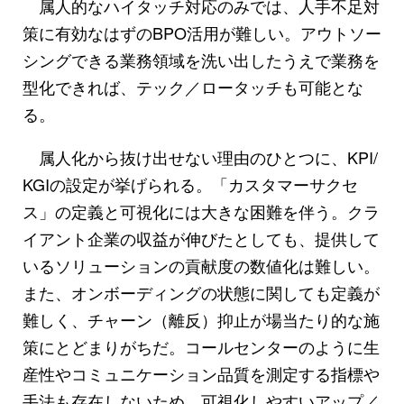
属人的なハイタッチ対応のみでは、人手不足対
策に有効なはずのBPO活用が難しい。アウトソー
シングできる業務領域を洗い出したうえで業務を
型化できれば、テック／ロータッチも可能とな
る。
属人化から抜け出せない理由のひとつに、KPI/
KGIの設定が挙げられる。「カスタマーサクセ
ス」の定義と可視化には大きな困難を伴う。クラ
イアント企業の収益が伸びたとしても、提供して
いるソリューションの貢献度の数値化は難しい。
また、オンボーディングの状態に関しても定義が
難しく、チャーン（離反）抑止が場当たり的な施
策にとどまりがちだ。コールセンターのように生
産性やコミュニケーション品質を測定する指標や
手法も存在しないため、可視化しやすいアップ／