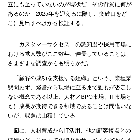
立にも至っていないのが現状だ。その背景に何が
あるのか。2025年を迎えるに際し、突破口をど
こに見出すべきかを検証する。
「カスタマーサクセス」の認知度や採用市場に
おける求人数がここ数年、伸長していることは、
さまざまな調査からも明らかだ。
「顧客の成功を支援する組織」という、業種業
態問わず、経営から現場に至るまで誰もが否定し
ない概念である以上、人材／BPO市場、IT市場と
もに成長が期待できる領域であることは間違いな
いが、課題は山積している。
に、人材育成からIT活用、他の顧客接点との
図
連携など、これまでの取材やサーベイなどから抽