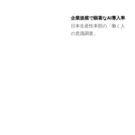
企業規模で顕著なAI導入率
日本生産性本部の「働く人
の意識調査」