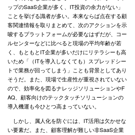
ップのSaaS企業が多く、IT投資の余力がない」
ことを挙げる識者が多い。本来ならば点在する顧
客関連情報を取りまとめて、次のアクションを示
唆するプラットフォームが必要なはずだが、コー
ルセンターなどに比べると現場の平均年齢が若
く、もともとIT企業が多いだけにリテラシーも高
いため「（ITを導入しなくても）スプレッドシー
トで業務が回ってしまう」ことも背景としてあり
そうだ。また、現場で生産性が重視されていない
ので、効率化を図るナレッジソリューションやF
AQ、顧客向けのテックタッチソリューションの
導入機運も今ひとつ高まっていない。
しかし、属人化を防ぐには、IT活用は欠かせな
い要素だ。また、顧客理解が難しい非SaaS企業