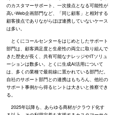
のカスタマーサポート、一次接点となる可能性が
高いWeb企画部門など、「同じ顧客」と相対する
顧客接点でありながらほぼ連携していないケース
は多い。
とくにコールセンターをはじめとしたサポート
部門は、顧客満足度と生産性の両立に取り組んで
きた歴史が長く、共有可能なナレッジやITソリュ
ーションは数多い。とくに生成AI活用について
は、多くの業種で最前線に置かれている部門だ。
自社のサポート部門との連携はもちろん、他社の
サポート事例から得るヒントは大きいと推察でき
る。
2025年以降も、あらゆる商材がクラウド化す
る以上、その利用定着を支援するカスタマーサク