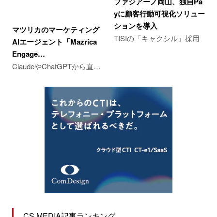
ファジアーノ岡山、独自Pa
yに顧客行動可視化ソリュー
ションを導入
マツリカのマーケティング
TISIの「キャクシル」採用
AIエージェント「Mazrica
Engage…
ClaudeやChatGPTから直…
CS MEDIA記事ランキング