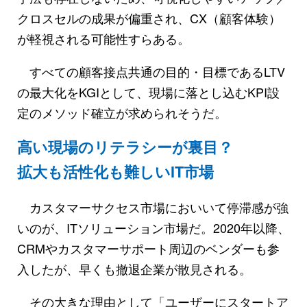
クロスセルの成果が偏重され、CX（顧客体験）
が軽視される可能性すらある。
すべての顧客接点共通の目的・目標であるLTV
の最大化をKGIとして、現場に落とし込むKPI設
定のメソッド確立が求められそうだ。
高い現場のリテラシーが裏目？
拡大も活性化も難しいIT市場
カスタマーサクセス市場においいて停滞感が強
いのが、ITソリューション市場だ。2020年以降、
CRMやカスタマーサポート周辺のベンダーも参
入したが、早くも撤退企業が散見される。
その大きな理由として「ユーザーにスタートア