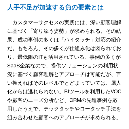
人手不足が加速する負の要素とは
カスタマーサクセスの実践には、深い顧客理解
に基づく「寄り添う姿勢」が求められる。その結
果、成功事例の多くは「ハイタッチ」対応の紹介
だ。もちろん、その多くが仕組み化は図られてお
り、最低限のITも活用されている。事例の多くが
SaaS企業なので、提供ソリューションの利用状
況に基づく顧客理解とアプローチは可能だが、言
い換えればそのレベルでとどまっていては、属人
化からは逃れられない。BIツールを利用したVOC
や顧客のニーズ分析など、CRMの先進事例を応
用したうえで、テックタッチやロータッチ手法を
組み合わせた顧客へのアプローチが求められる。