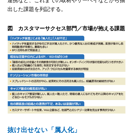
出した課題を列記する。
図 カスタマーサクセス部門／市場が抱える課題
抜け出せない「属人化」