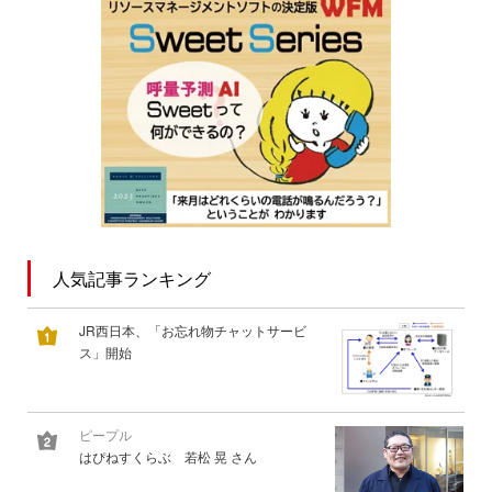
人気記事ランキング
JR西日本、「お忘れ物チャットサービ
ス」開始
ピープル
はぴねすくらぶ 若松 晃 さん