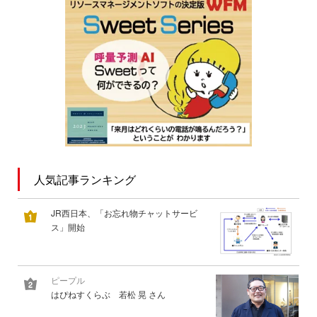
人気記事ランキング
JR西日本、「お忘れ物チャットサービ
ス」開始
ピープル
はぴねすくらぶ 若松 晃 さん