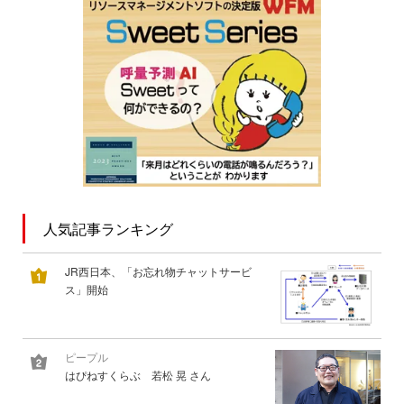
人気記事ランキング
JR西日本、「お忘れ物チャットサービ
ス」開始
ピープル
はぴねすくらぶ 若松 晃 さん