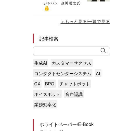
ジャパン 森川 馨太 氏
もっと見る/一覧で見る
記事検索
生成AI
カスタマーサクセス
コンタクトセンターシステム
AI
CX
BPO
チャットボット
ボイスボット
音声認識
業務効率化
ホワイトペーパー/E-Book