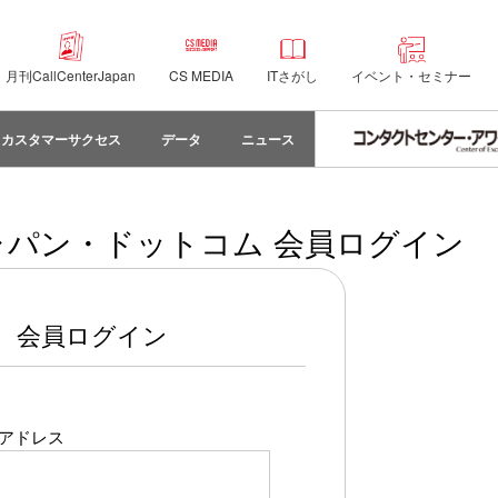
月刊CallCenterJapan
CS MEDIA
ITさがし
イベント・セミナー
カスタマーサクセス
データ
ニュース
パン・ドットコム 会員ログイン
会員ログイン
アドレス