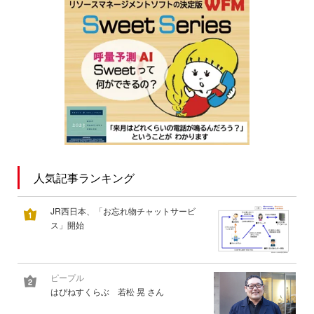
人気記事ランキング
JR西日本、「お忘れ物チャットサービ
ス」開始
ピープル
はぴねすくらぶ 若松 晃 さん