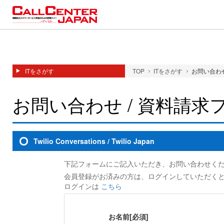
ITをさがす
TOP
ITをさがす
お問い合わせ
お問い合わせ / 資料請求
Twilio Conversations / Twilio Japan
下記フォームにご記入いただき、お問い合わせく
会員登録がお済みの方は、ログインしていただく
ログインは
こちら
お名前
[必須]