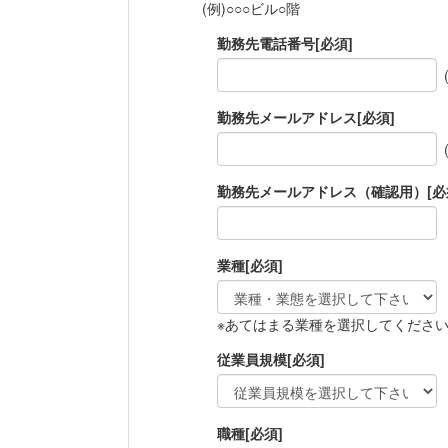
(例)○○○ビル○階
勤務先電話番号
[必須]
勤務先メールアドレス
[必須]
勤務先メールアドレス（確認用）
[必
業種
[必須]
※あてはまる業種を選択してくださ
従業員規模
[必須]
職種
[必須]