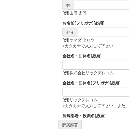
姓
(例)山田 太郎
お名前(フリガナ)
[必須]
セイ
(例)ヤマダ タロウ
※カタカナで入力して下さい
会社名・団体名
[必須]
(例)株式会社リックテレコム
会社名・団体名(フリガナ)
[必須]
(例)リックテレコム
※カタカナで入力して下さい。また
所属部署・役職名
[必須]
所属部署