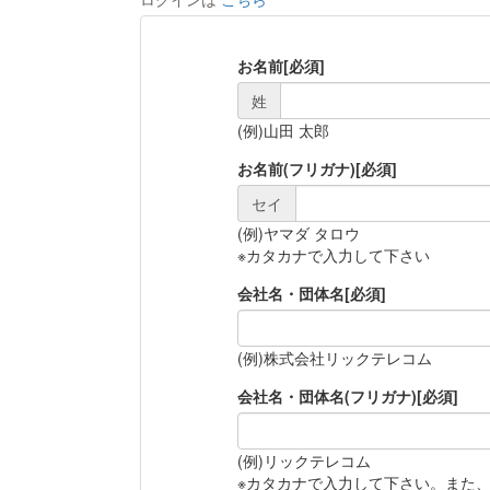
お名前
[必須]
姓
(例)山田 太郎
お名前(フリガナ)
[必須]
セイ
(例)ヤマダ タロウ
※カタカナで入力して下さい
会社名・団体名
[必須]
(例)株式会社リックテレコム
会社名・団体名(フリガナ)
[必須]
(例)リックテレコム
※カタカナで入力して下さい。また