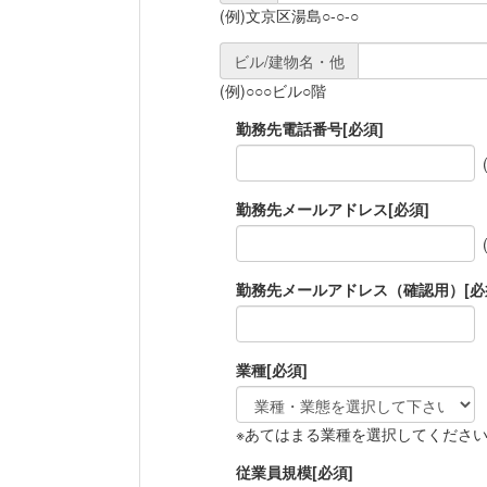
(例)文京区湯島○-○-○
ビル/建物名・他
(例)○○○ビル○階
勤務先電話番号
[必須]
勤務先メールアドレス
[必須]
勤務先メールアドレス（確認用）
[必
業種
[必須]
※あてはまる業種を選択してくださ
従業員規模
[必須]