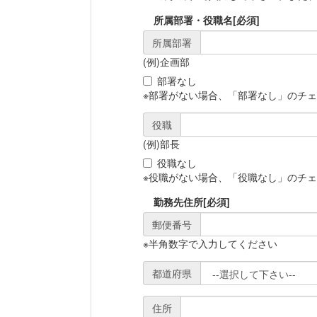
所属部署・役職名
[必須]
所属部署
(例)企画部
部署なし
※部署がない場合、「部署なし」のチ
役職
(例)部長
役職なし
※役職がない場合、「役職なし」のチ
勤務先住所
[必須]
郵便番号
※半角数字で入力してください
都道府県
住所