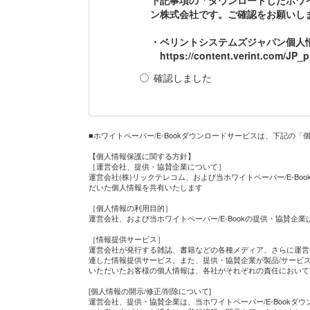
ン株式会社です。ご確認をお願いし
・ベリントシステムズジャパン個人
https://content.verint.com/JP_pr
確認しました
■ホワイトペーパー/E-Bookダウンロードサービスは、下記の
【個人情報保護に関する方針】
［運営会社、提供・協賛企業について］
運営会社(株)リックテレコム、および当ホワイトペーパー/E-Bo
だいた個人情報を共有いたします
［個人情報の利用目的］
運営会社、および当ホワイトペーパー/E-Bookの提供・協賛
［情報提供サービス］
運営会社が発行する雑誌、書籍などの各種メディア、さらに運営
連した情報提供サービス。また、提供・協賛企業が製品/サービス
いただいたお客様の個人情報は、各社がそれぞれの責任において
[個人情報の開示/修正/削除について]
運営会社、提供・協賛企業は、当ホワイトペーパー/E-Book