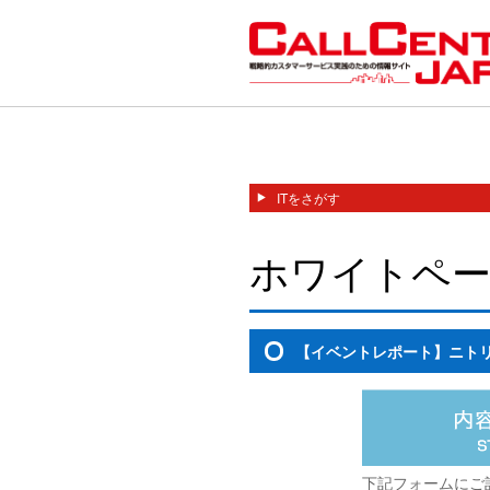
ITをさがす
ホワイトペー
【イベントレポート】ニトリ
下記フォームにご