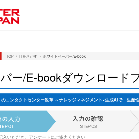
TOP
ITをさがす
ホワイトペーパー/E-book
パー/E-bookダウンロード
のコンタクトセンター改革 ～ナレッジマネジメント×生成AIで「生産
記入いただき、アンケートにご協力ください