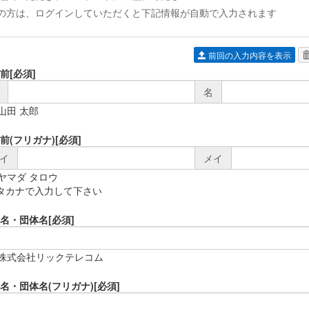
の方は、ログインしていただくと下記情報が自動で入力されます
前回の入力内容を表示
前
[必須]
名
)山田 太郎
前(フリガナ)
[必須]
イ
メイ
)ヤマダ タロウ
タカナで入力して下さい
名・団体名
[必須]
)株式会社リックテレコム
名・団体名(フリガナ)
[必須]