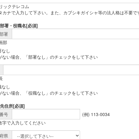
)リックテレコム
タカナで入力して下さい。また、カブシキガイシャ等の法人格は不要で
部署・役職名
[必須]
部署
企画部
署なし
がない場合、「部署なし」のチェックをして下さい
長
職なし
がない場合、「役職なし」のチェックをして下さい
先住所
[必須]
番号
(例) 113-0034
数字で入力してください
府県