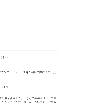
ください。
okダウンロードサービスをご利用の際に入力いた
用します。
する展示会やセミナーなどの各種イベントに関
ど)をさせていただく場合がございます。ご登録