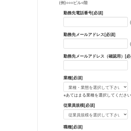
(例)○○○ビル○階
勤務先電話番号
[必須]
勤務先メールアドレス
[必須]
勤務先メールアドレス（確認用）
[必
業種
[必須]
※あてはまる業種を選択してくださ
従業員規模
[必須]
職種
[必須]