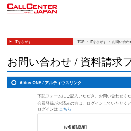
ITをさがす
TOP
ITをさがす
お問い合わせ
お問い合わせ / 資料請求
Altius ONE / アルティウスリンク
下記フォームにご記入いただき、お問い合わせく
会員登録がお済みの方は、ログインしていただく
ログインは
こちら
お名前
[必須]