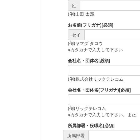
姓
(例)山田 太郎
お名前(フリガナ)
[必須]
セイ
(例)ヤマダ タロウ
※カタカナで入力して下さい
会社名・団体名
[必須]
(例)株式会社リックテレコム
会社名・団体名(フリガナ)
[必須]
(例)リックテレコム
※カタカナで入力して下さい。また
所属部署・役職名
[必須]
所属部署