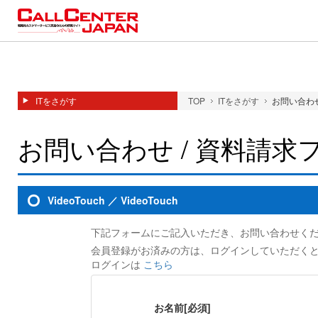
ITをさがす
TOP
ITをさがす
お問い合わせ
お問い合わせ / 資料請求
VideoTouch ／ VideoTouch
下記フォームにご記入いただき、お問い合わせく
会員登録がお済みの方は、ログインしていただく
ログインは
こちら
お名前
[必須]