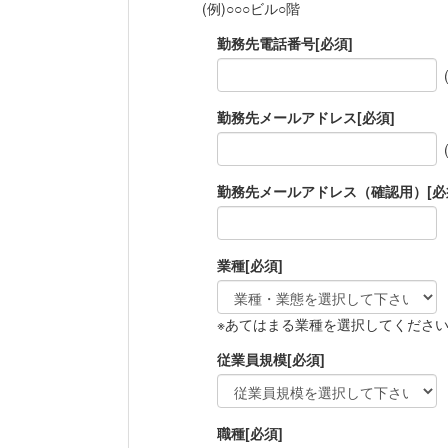
(例)○○○ビル○階
勤務先電話番号
[必須]
勤務先メールアドレス
[必須]
勤務先メールアドレス（確認用）
[必
業種
[必須]
※あてはまる業種を選択してくださ
従業員規模
[必須]
職種
[必須]