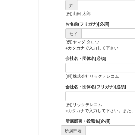
姓
(例)山田 太郎
お名前(フリガナ)
[必須]
セイ
(例)ヤマダ タロウ
※カタカナで入力して下さい
会社名・団体名
[必須]
(例)株式会社リックテレコム
会社名・団体名(フリガナ)
[必須]
(例)リックテレコム
※カタカナで入力して下さい。また
所属部署・役職名
[必須]
所属部署