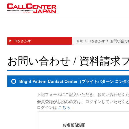
ITをさがす
TOP
ITをさがす
お問い合わせ
お問い合わせ / 資料請求
Bright Pattern Contact Center（ブライトパタ
下記フォームにご記入いただき、お問い合わせく
会員登録がお済みの方は、ログインしていただく
ログインは
こちら
お名前
[必須]