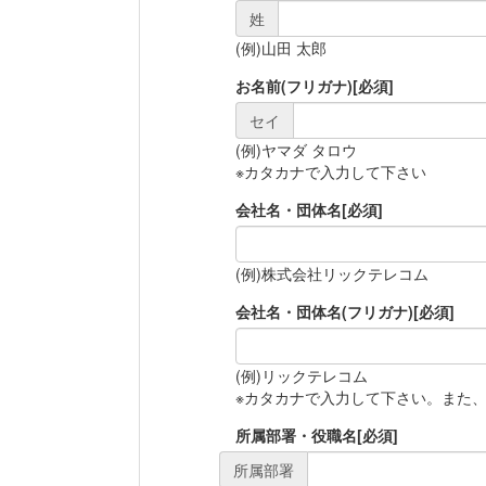
姓
(例)山田 太郎
お名前(フリガナ)
[必須]
セイ
(例)ヤマダ タロウ
※カタカナで入力して下さい
会社名・団体名
[必須]
(例)株式会社リックテレコム
会社名・団体名(フリガナ)
[必須]
(例)リックテレコム
※カタカナで入力して下さい。また
所属部署・役職名
[必須]
所属部署