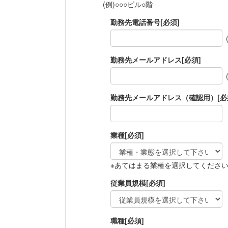
(例)○○○ビル○階
勤務先電話番号
[必須]
勤務先メールアドレス
[必須]
勤務先メールアドレス（確認用）
[必
業種
[必須]
※あてはまる業種を選択してくださ
従業員規模
[必須]
職種
[必須]