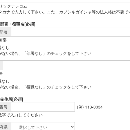
)リックテレコム
タカナで入力して下さい。また、カブシキガイシャ等の法人格は不要で
部署・役職名
[必須]
部署
企画部
署なし
がない場合、「部署なし」のチェックをして下さい
長
職なし
がない場合、「役職なし」のチェックをして下さい
先住所
[必須]
番号
(例) 113-0034
数字で入力してください
府県