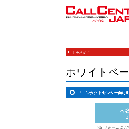
ITをさがす
ホワイトペー
「コンタクトセンター向け動画
下記フォームにご