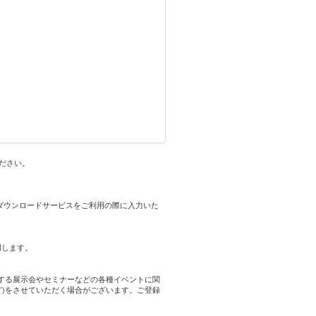
ください。
okダウンロードサービスをご利用の際に入力いた
用します。
する展示会やセミナーなどの各種イベントに関
ど)をさせていただく場合がございます。ご登録