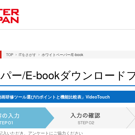
TOP
ITをさがす
ホワイトペーパー/E-book
パー/E-bookダウンロード
研修ツール選びのポイントと機能比較表」VideoTouch
記入いただき、アンケートにご協力ください