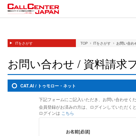
ITをさがす
TOP
ITをさがす
お問い合わせ
お問い合わせ / 資料請求
CAT.AI / トゥモロー・ネット
下記フォームにご記入いただき、お問い合わせく
会員登録がお済みの方は、ログインしていただく
ログインは
こちら
お名前
[必須]