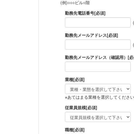
(例)○○○ビル○階
勤務先電話番号
[必須]
勤務先メールアドレス
[必須]
勤務先メールアドレス（確認用）
[必
業種
[必須]
※あてはまる業種を選択してくださ
従業員規模
[必須]
職種
[必須]