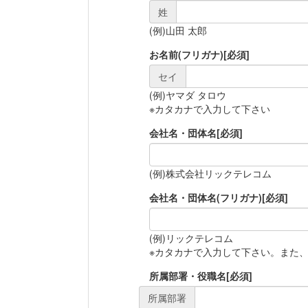
姓
(例)山田 太郎
お名前(フリガナ)
[必須]
セイ
(例)ヤマダ タロウ
※カタカナで入力して下さい
会社名・団体名
[必須]
(例)株式会社リックテレコム
会社名・団体名(フリガナ)
[必須]
(例)リックテレコム
※カタカナで入力して下さい。また
所属部署・役職名
[必須]
所属部署