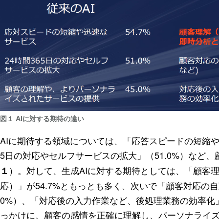
図１ AIに対する期待の違い
AIに期待する領域については、「応答スピードの短縮や迅
5日の対応やセルフサービスの拡大」（51.0%）など
）。対して、生成AIに対する期待としては、「顧客
１
応）」が54.7%ともっとも多く、次いで「顧客対応の自
0%）、「対応後の入力作業など、後処理業務の効率化」（
っかけに、顧客の感情を正確に理解し、パーソナライズ