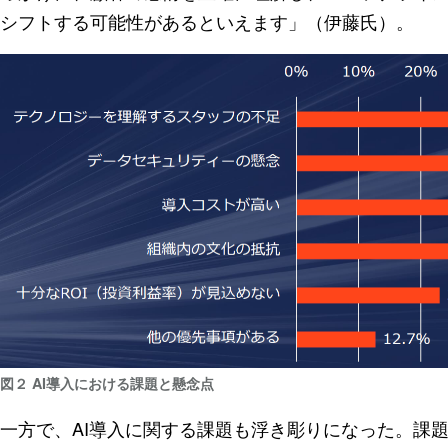
シフトする可能性があるといえます」（伊藤氏）。
図２ AI導入における課題と懸念点
一方で、AI導入に関する課題も浮き彫りになった。課