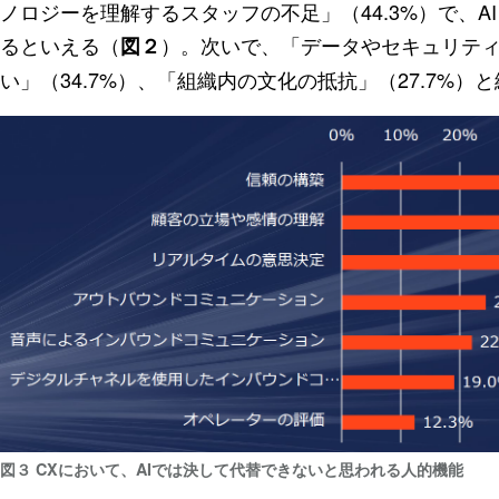
ノロジーを理解するスタッフの不足」（44.3%）で、
るといえる（
）。次いで、「データやセキュリティ
図２
い」（34.7%）、「組織内の文化の抵抗」（27.7%）
図３ CXにおいて、AIでは決して代替できないと思われる人的機能