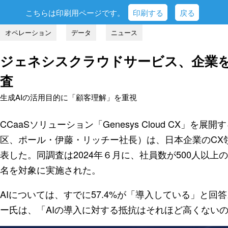
こちらは印刷用ページです。
印刷する
戻る
オペレーション
データ
ニュース
ジェネシスクラウドサービス、企業を
査
生成AIの活用目的に「顧客理解」を重視
CCaaSソリューション「Genesys Cloud CX」
区、ポール・伊藤・リッチー社長）は、日本企業のCX
表した。同調査は2024年６月に、社員数が500人以上
名を対象に実施された。
AIについては、すでに57.4%が「導入している」と
ー氏は、「AIの導入に対する抵抗はそれほど高くない