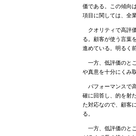
価である。この傾向
項目に関しては、全
クオリティで高評価
る。顧客が使う言葉
進めている。明るく
一方、低評価のとこ
や真意を十分にくみ
パフォーマンスで高
確に回答し、的を射
た対応なので、顧客
る。
一方、低評価のとこ