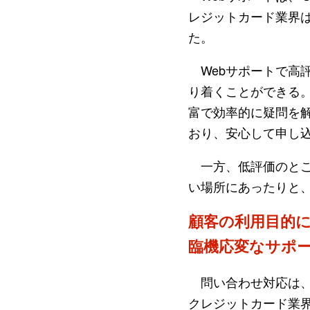
レジットカード業界は
た。
Webサポートで高
り着くことができる
富で効率的に疑問を
おり、安心して申し
一方、低評価のとこ
い場所にあったりと
顧客の利用目的
臨機応変なサポ
問い合わせ対応は、
クレジットカード業界