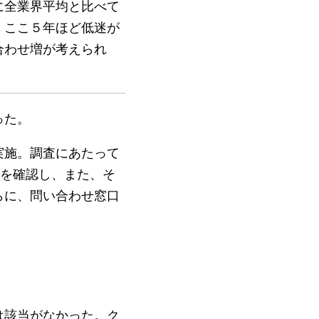
に全業界平均と比べて
、ここ５年ほど低迷が
合わせ増が考えられ
った。
実施。調査にあたって
ジを確認し、また、そ
らに、問い合わせ窓口
は該当がなかった。ク