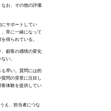
。なお、その他の評価
的にサポートしてい
く、常に一緒になって
頼を得られている。
り、顧客の感情の変化
いない。
スも早い。質問には的
や質問の背景に注目し
顧客体験を提供してい
いうえ、担当者につな