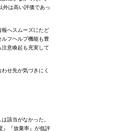
以外は高い評価であっ
情報へスムーズにたど
セルフヘルプ機能も豊
る注意喚起も充実して
合わせ先が気づきにく
しは該当がなかった。
度』『放棄率』が低評