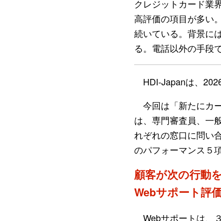
クレジットカード業界
高評価の項目が多い
続いている。背景に
る。電話以外の手段
HDI-Japanは、
今回は「新たにカー
は、専門審査員、一般
れぞれの窓口に問い合
のパフォーマンス５
顧客が次の行動
Webサポート評
Webサポートは、