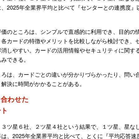
、2025年全業界平均と比べて『センターとの連携度』
評価のところは、シンプルで直感的に利用でき、目的の
。各カードの特徴やメリットを比較しながら検討でき、
解消しやすい。カードの活用情報やセキュリティに関す
込みできる。
ろは、カードごとの違いが分かりづらかったり、問い
、解決に時間がかかることがある。
に合わせた
ート
３ツ星６社、２ツ星４社という結果で、１ツ星、星な
は、2025年全業界平均と比べて、とくに『平均応答速