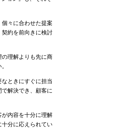
、個々に合わせた提案
、契約を前向きに検討
望の理解よりも先に商
い。
要なときにすぐに担当
間で解決でき、顧客に
客が内容を十分に理解
に十分に応えられてい