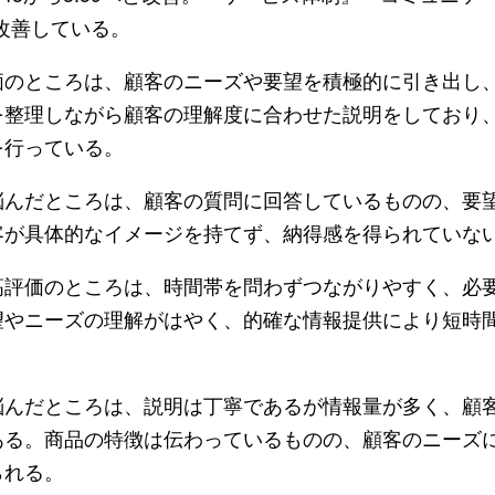
ント改善している。
のところは、顧客のニーズや要望を積極的に引き出し
を整理しながら顧客の理解度に合わせた説明をしており
を行っている。
んだところは、顧客の質問に回答しているものの、要
客が具体的なイメージを持てず、納得感を得られていな
評価のところは、時間帯を問わずつながりやすく、必
望やニーズの理解がはやく、的確な情報提供により短時
。
んだところは、説明は丁寧であるが情報量が多く、顧
ある。商品の特徴は伝わっているものの、顧客のニーズ
られる。