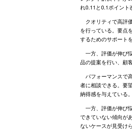
れ0.11と0.1ポイ
クオリティで高評価
を行っている。要点
するためのサポート
一方、評価が伸び悩
品の提案を行い、顧
パフォーマンスで高
者に相談できる。要
納得感を与えている
一方、評価が伸び悩
できていない傾向が
ないケースが見受け