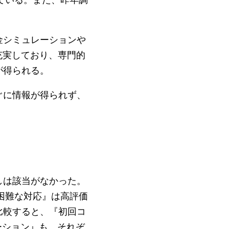
金シミュレーションや
充実しており、専門的
が得られる。
ぐに情報が得られず、
しは該当がなかった。
困難な対応』は高評価
比較すると、『初回コ
ケーション』も、それぞ