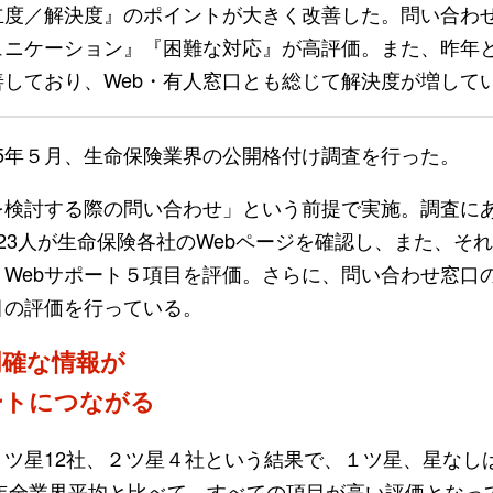
立度／解決度』のポイントが大きく改善した。問い合わ
ュニケーション』『困難な対応』が高評価。また、昨年
しており、Web・有人窓口とも総じて解決度が増して
2025年５月、生命保険業界の公開格付け調査を行った。
検討する際の問い合わせ」という前提で実施。調査に
23人が生命保険各社のWebページを確認し、また、そ
Webサポート５項目を評価。さらに、問い合わせ窓口
目の評価を行っている。
明確な情報が
ートにつながる
３ツ星12社、２ツ星４社という結果で、１ツ星、星なし
4年全業界平均と比べて、すべての項目が高い評価となっ