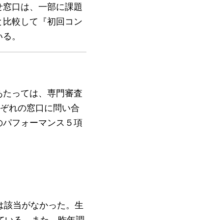
せ窓口は、一部に課題
と比較して『初回コン
いる。
あたっては、専門審査
れぞれの窓口に問い合
のパフォーマンス５項
は該当がなかった。生
ている。また、昨年調