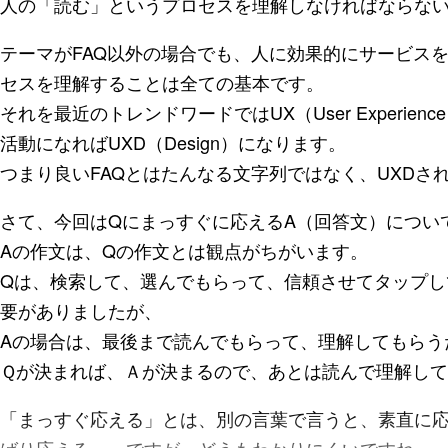
人の「読む」というプロセスを理解しなければならな
テーマがFAQ以外の場合でも、人に効果的にサービス
セスを理解することは全ての基本です。
それを最近のトレンドワードではUX（User Experi
活動になればUXD（Design）になります。
つまり良いFAQとはたんなる文字列ではなく、UXDさ
さて、今回はQにまっすぐに応えるA（回答文）につい
Aの作文は、Qの作文とは観点がちがいます。
Qは、検索して、選んでもらって、信頼させてタップし
要がありましたが、
Aの場合は、最後まで読んでもらって、理解してもらう
Ｑが決まれば、Ａが決まるので、あとは読んで理解し
「まっすぐ応える」とは、別の言葉で言うと、素直に