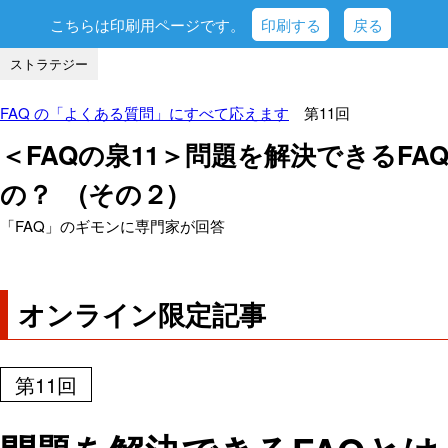
こちらは印刷用ページです。
印刷する
戻る
ストラテジー
FAQ の「よくある質問」にすべて応えます
第11回
＜FAQの泉11＞問題を解決できるF
の？ (その２)
「FAQ」のギモンに専門家が回答
オンライン限定記事
第11回