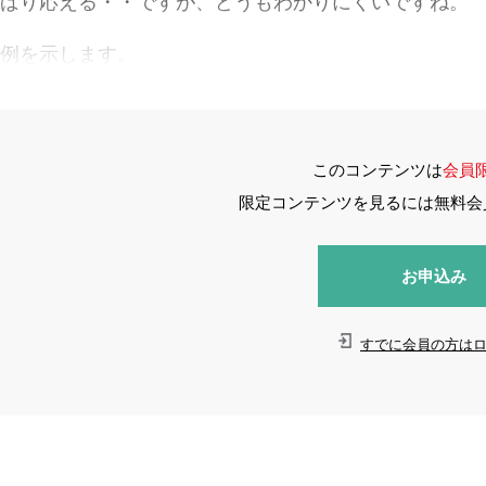
ばり応える・・ですが、どうもわかりにくいですね。
例を示します。
このコンテンツは
会員
限定コンテンツを見るには無料会
お申込み
すでに会員の方は