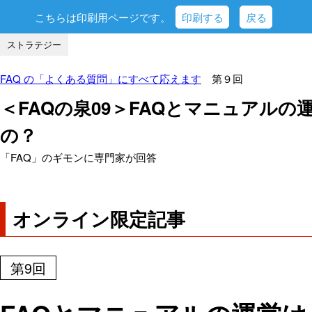
こちらは印刷用ページです。
印刷する
戻る
ストラテジー
FAQ の「よくある質問」にすべて応えます
第９回
＜FAQの泉09＞FAQとマニュアル
の？
「FAQ」のギモンに専門家が回答
オンライン限定記事
第9回