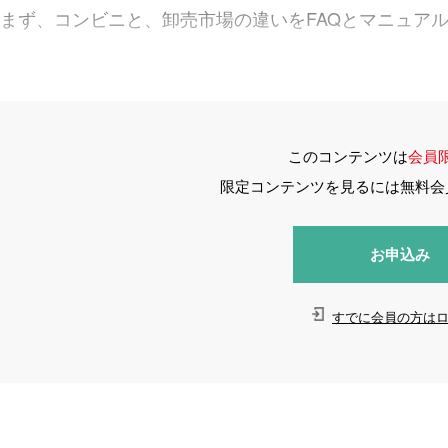
まず、コンビニと、卸売市場の違いをFAQとマニュア
このコンテンツは
会員
限定コンテンツを見るには無料会
お申込み
すでに会員の方は