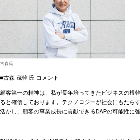
古森氏
■古森 茂幹 氏 コメント
顧客第一の精神は、私が長年培ってきたビジネスの根
ると確信しております。テクノロジーが社会にもたら
活かし、顧客の事業成長に貢献できるDAPの可能性に