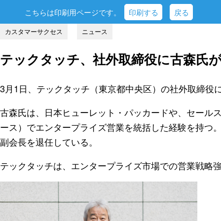
こちらは印刷用ページです。
印刷する
戻る
カスタマーサクセス
ニュース
テックタッチ、社外取締役に古森氏
3月1日、テックタッチ（東京都中央区）の社外取締役
古森氏は、日本ヒューレット・パッカードや、セール
ース）でエンタープライズ営業を統括した経験を持つ。2
副会長を退任している。
テックタッチは、エンタープライズ市場での営業戦略