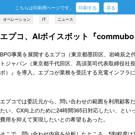
こちらは印刷用ページです。
印刷する
戻る
オペレーション
IT
ニュース
エプコ、AIボイスボット『commu
BPO事業を展開するエプコ（東京都墨田区、岩崎辰之
トジャパン（東京都千代田区、髙須英司代表取締役社長）
ボ）』を導入。エプコが業務を受託する充電インフラ
エプコでは委託元から、問い合わせの範囲を利用顧客
たい、CX向上のために24時間365日対応したい、と
費用を抑えて実現したいとの希望もあった。
そこで、問い合わせ内容を分析したところ、5割程度は