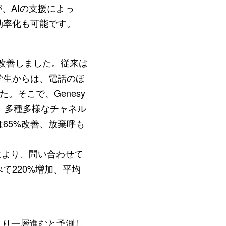
、AIの支援によっ
効率化も可能です。
改善しました。従来は
学生からは、電話のほ
。そこで、Genesy
など、多種多様なチャネル
65%改善、放棄呼も
用により、問い合わせて
て220%増加、平均
より一層進むと予測し