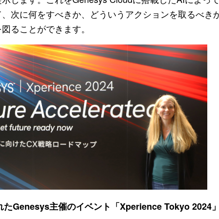
て、次に何をすべきか、どういうアクションを取るべき
を図ることができます。
たGenesys主催のイベント「Xperience Tokyo 2