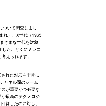
について調査しまし
まれ）、X世代（1965
、さまざまな世代を対象
ました。とくにミレニ
と考えられます。
ズされた対応を非常に
、チャネル間のシーム
ビスが重要かつ必要な
業が最新のテクノロジ
と回答したのに対し、