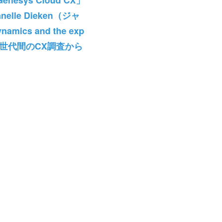
ys Cloud CX」
elle Dieken（ジャ
cs and the exp
。世代間のCX調査から