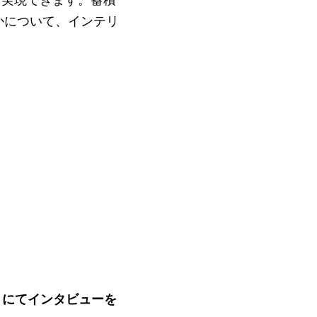
かについて、インテリ
024」にてインタビューを