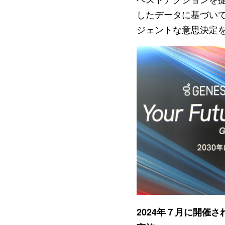
したデータに基づい
ジェントな意思決定
2024年７月に開催され