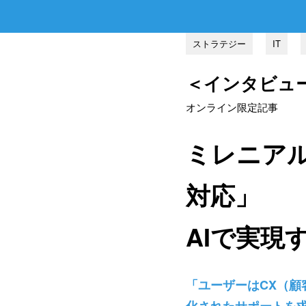
ストラテジー
IT
＜インタビュー＞ 
オンライン限定記事
ミレニア
対応」
AIで実現
「ユーザーはCX（