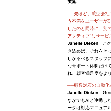
実施
──先ほど、航空会
う不満をユーザーが
したのと同時に、別
アクティブ”なサービ
この
Janelle Dieken
き込めば、それをき
しかるべきスタッフ
なサポート体制だけ
れ、顧客満足度をよ
──顧客対応の自動
Gen
Janelle Dieken
なかでもAIと連携した
ータは対応マニュアル