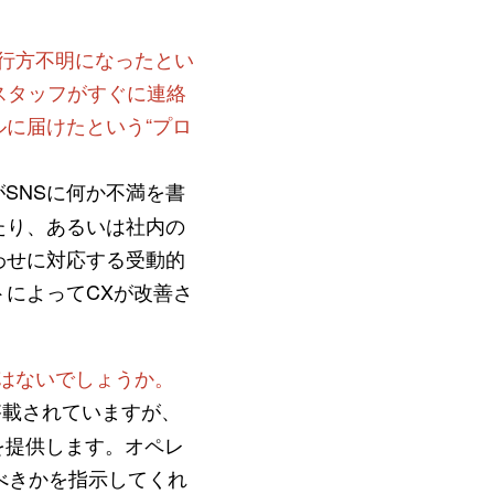
行方不明になったとい
スタッフがすぐに連絡
に届けたという“プロ
SNSに何か不満を書
たり、あるいは社内の
わせに対応する受動的
によってCXが改善さ
はないでしょうか。
が搭載されていますが、
ウを提供します。オペレ
すべきかを指示してくれ