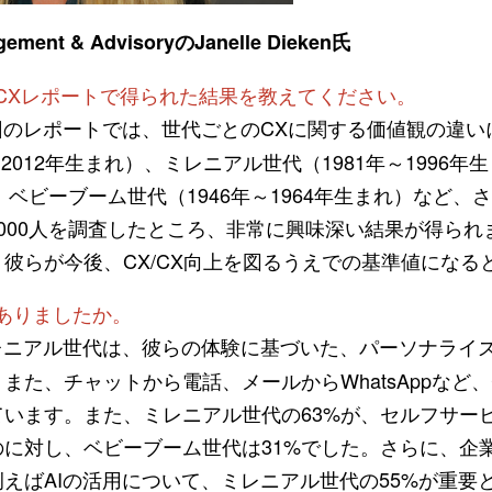
gement & AdvisoryのJanelle Dieken氏
CXレポートで得られた結果を教えてください。
のレポートでは、世代ごとのCXに関する価値観の違い
～2012年生まれ）、ミレニアル世代（1981年～1996年生
）、ベビーブーム世代（1946年～1964年生まれ）など
000人を調査したところ、非常に興味深い結果が得られ
彼らが今後、CX/CX向上を図るうえでの基準値になる
ありましたか。
ニアル世代は、彼らの体験に基づいた、パーソナライ
また、チャットから電話、メールからWhatsAppなど
います。また、ミレニアル世代の63%が、セルフサー
に対し、ベビーブーム世代は31%でした。さらに、企
えばAIの活用について、ミレニアル世代の55%が重要