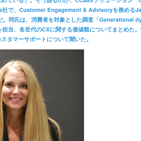
ている」。そう語るのが、CCaaSソリューション「Genes
、Customer Engagement & Advisoryを務めるJan
氏は、消費者を対象とした調査「Generational dynami
nomy」を担当、各世代のCXに関する価値観についてまとめた
カスタマーサポートについて聞いた。