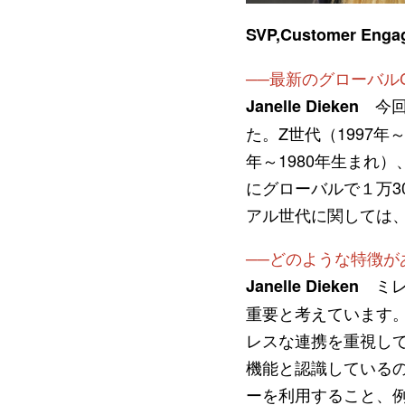
SVP,Customer Enga
──最新のグローバル
今回
Janelle Dieken
た。Z世代（1997年
年～1980年生まれ
にグローバルで１万3
アル世代に関しては、
──どのような特徴が
ミレ
Janelle Dieken
重要と考えています。
レスな連携を重視して
機能と認識しているの
ーを利用すること、例