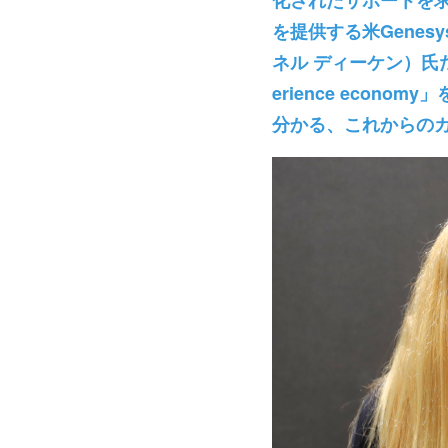
化されたサポートを求め
を提供する米Genesys社で
ネル ディーケン）氏だ。同
erience eco
分かる、これからの