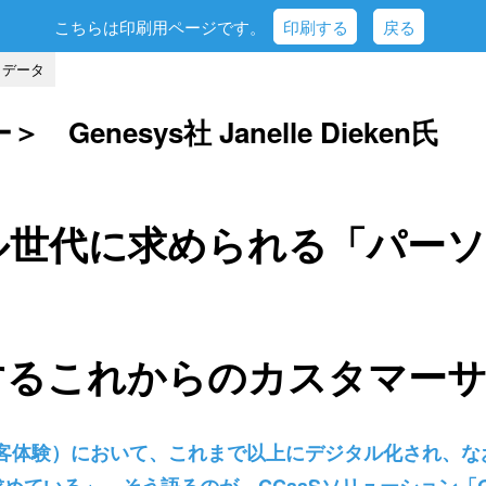
こちらは印刷用ページです。
印刷する
戻る
データ
Genesys社 Janelle Dieken氏
ル世代に求められる「パー
するこれからのカスタマー
顧客体験）において、これまで以上にデジタル化され、な