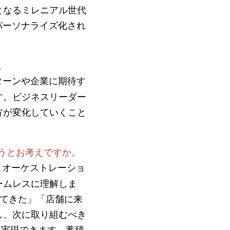
となるミレニアル世代
パーソナライズ化され
。
ターンや企業に期待す
す。ビジネスリーダー
方が変化していくこと
こうとお考えですか。
・オーケストレーショ
ームレスに理解しま
ってきた」「店舗に来
し、次に取り組むべき
って実現できます。蓄積