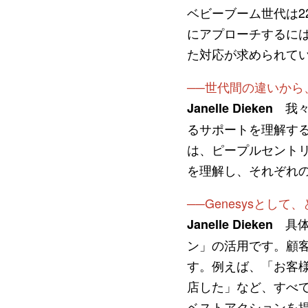
ベビーブーム世代は2
にアプローチするには
た対応が求められて
──世代間の違いか
我々
Janelle Dieken
るサポートを理解す
は、ピープルセント
を理解し、それぞれ
──Genesysと
具体
Janelle Dieken
ン」の活用です。顧
す。例えば、「お客様
店した」など、すべ
ベストアクションを提示