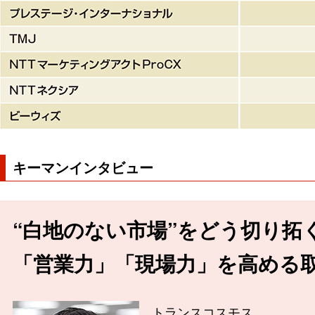
キーマンインタビュー
“白地のない市場”をどう切り拓
「営業力」「現場力」を高める
トランスコスモス