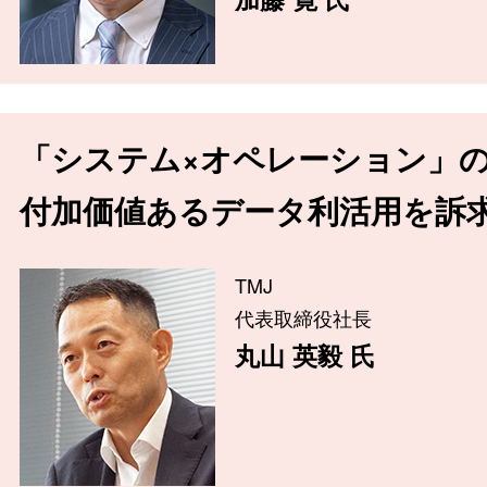
「システム×オペレーション」
付加価値あるデータ利活用を訴
TMJ
代表取締役社長
丸山 英毅 氏