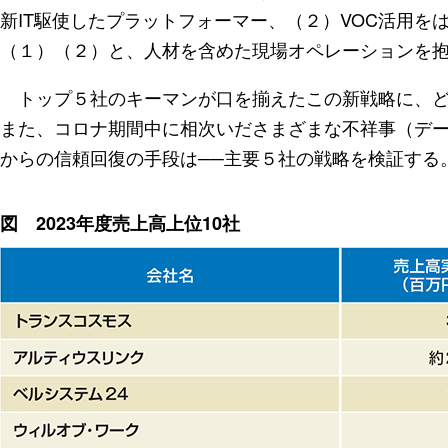
新IT駆使したプラットフォーマー、（２）VOC活用を
（１）（２）と、人材を含めた現場オペレーションを抱
トップ５社のキーマンが口を揃えたこの新戦略に、ど
また、コロナ期間中に相次いださまざまな不祥事（デ
からの信頼回復の手段は──主要５社の戦略を検証する
図 2023年度売上高上位10社