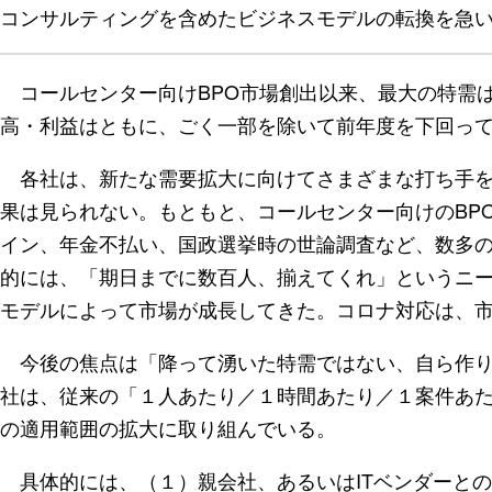
コンサルティングを含めたビジネスモデルの転換を急
コールセンター向けBPO市場創出以来、最大の特需は
高・利益はともに、ごく一部を除いて前年度を下回っ
各社は、新たな需要拡大に向けてさまざまな打ち手を
果は見られない。もともと、コールセンター向けのBP
イン、年金不払い、国政選挙時の世論調査など、数多
的には、「期日までに数百人、揃えてくれ」というニ
モデルによって市場が成長してきた。コロナ対応は、
今後の焦点は「降って湧いた特需ではない、自ら作り
社は、従来の「１人あたり／１時間あたり／１案件あた
の適用範囲の拡大に取り組んでいる。
具体的には、（１）親会社、あるいはITベンダーとの