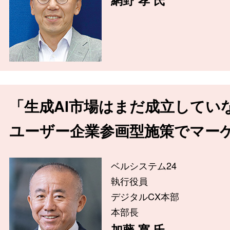
「生成AI市場はまだ成立してい
ユーザー企業参画型施策でマー
ベルシステム24
執行役員
デジタルCX本部
本部長
加藤 寛 氏