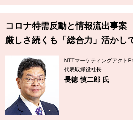
コロナ特需反動と情報流出事案
厳しさ続くも「総合力」活かし
NTTマーケティングアクトPr
代表取締役社長
長徳 慎二郎 氏