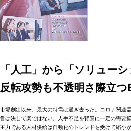
「人工」から「ソリューシ
反転攻勢も不透明さ際立つ
市場創出以来、最大の特需は過ぎ去った。コロナ関連需
営は決して楽ではない。人手不足を背景に一定の需要
主力である人材供給は自動化のトレンドを受けて縮小