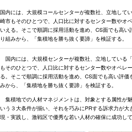
国内には、大規模コールセンターが複数社、立地して
崎市もそのひとつで、人口比に対するセンター数やオ
いえる。そこで順調に採用活動を進め、CS面でも高い
り組みから、「集積地を勝ち抜く要諦」を検証する。
国内には、大規模センターが複数社、立地している「
もそのひとつで、人口比に対するセンター数やオペレ
る。そこで順調に採用活動を進め、CS面でも高い評価
みから、「集積地を勝ち抜く要諦」を検証する。
集積地での人材マネジメントは、対象とする属性が魅
いう３大条件が揃い、それを巧みにPRする訴求力が大
現・実践し、激戦区で優秀な若い人材の確保に成功し