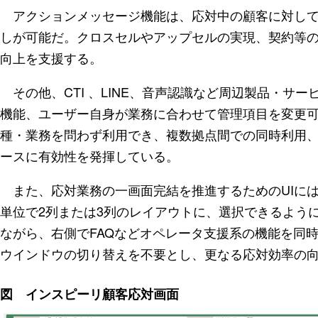
アクションメッセージ機能は、応対中の顧客に対して
しが可能だ。クロスセルやアップセルの実現、契約等
向上を支援する。
その他、CTI 、LINE、音声認識など周辺製品・サ
機能、ユーザー自身が業務に合わせて管理項目を変更
種・業務を問わず利用でき、複数拠点間での同時利用
ースに有効性を発揮している。
また、応対業務の一画面完結を推進するためのUIに
単位で2列または3列のレイアウトに、選択できるよう
ながら、右側でFAQなどオペレータ支援系の機能を同
ウインドウの切り替えを不要とし、更なる応対効率の
図 インスピーリ顧客応対画面