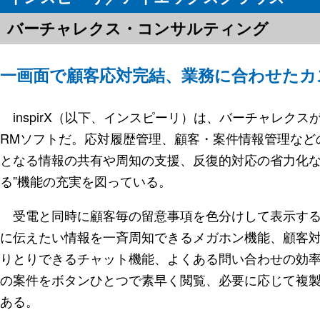
バーチャレクス・コンサルティング
一画面で顧客応対完結、業務に合わせたカ
inspirX（以下、インスピーリ）は、バーチャレク
RMソフトだ。応対履歴管理、顧客・案件情報管理など
となる情報の共有や周知の支援、反復的対応の省力化な
る”機能の充実を図っている。
受電と同時に顧客毎の留意事項を色分けして表示する
に伝えたい情報を一斉周知できるメガホン機能、顧客対
りとりできるチャット機能、よくある問い合わせの効率
の案件をボタンひとつで素早く閲覧、必要に応じて複
ある。