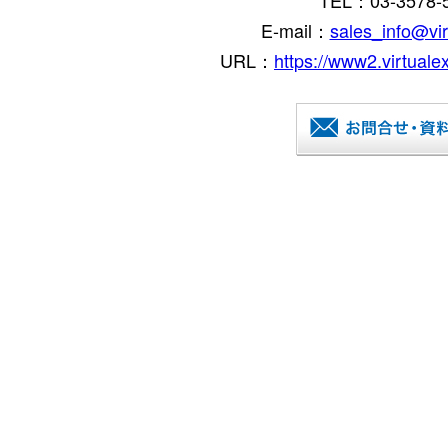
TEL：03-3578-
E-mail：
sales_info@vir
URL：
https://www2.virtuale