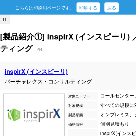
こちらは印刷用ページです。
印刷する
戻る
IT
[製品紹介①] inspirX (インスピー
ティング
PR
inspirX (インスピーリ)
バーチャレクス・コンサルティング
コールセンター
対象ユーザー
すべての規模に
対象規模
オンプレミス、
製品形態
個別見積もり
価格情報
inspirX(