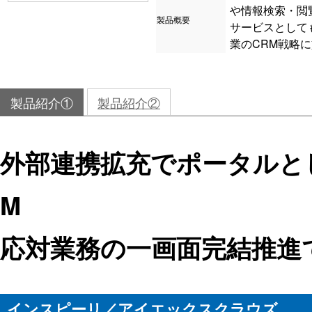
や情報検索・閲
製品概要
サービスとして
業のCRM戦略
製品紹介①
製品紹介②
外部連携拡充でポータルと
M
応対業務の一画面完結推進
インスピーリ／アイエックスクラウズ