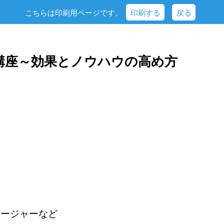
こちらは印刷用ページです。
印刷する
戻る
講座～効果とノウハウの高め方
ネージャーなど