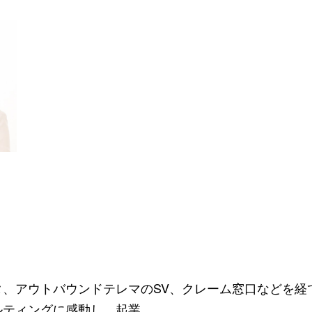
、アウトバウンドテレマのSV、クレーム窓口などを経
ルティングに感動し、起業。