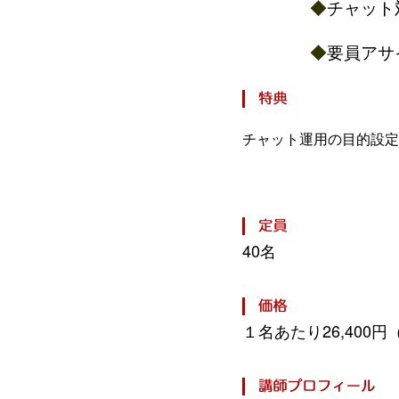
◆
チャット
◆
要員アサ
チャット運用の目的設定
40名
１名あたり26,400