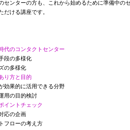
のセンターの方も、これから始めるために準備中の
ただける講座です。
時代の
コンタクトセンター
手段の多様化
ズの多様化
あり方と目的
が効果的に活用できる分野
運用の目的検討
ポイントチェック
対応の企画
トフローの考え方