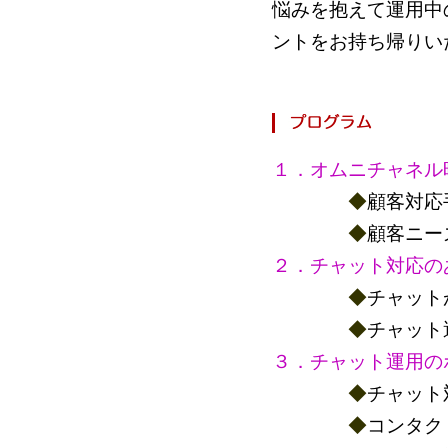
悩みを抱えて運用中
ントをお持ち帰りい
１．オムニチャネル
◆
顧客対応
◆
顧客ニー
２．
チャット対応の
◆
チャット
◆
チャット
３．
チャット運用の
◆
チャット
◆
コンタク