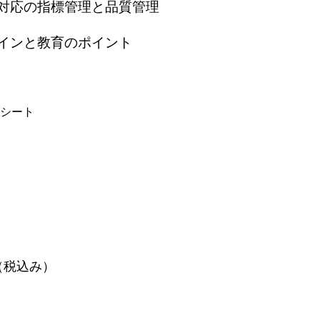
対応の指標
管理と品質管理
インと教育のポイント
シート
円（税込み）