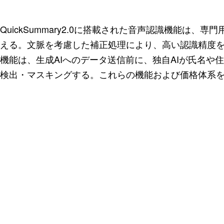
QuickSummary2.0に搭載された音声認識機能は、
える。文脈を考慮した補正処理により、高い認識精度
機能は、生成AIへのデータ送信前に、独自AIが氏名や
検出・マスキングする。これらの機能および価格体系