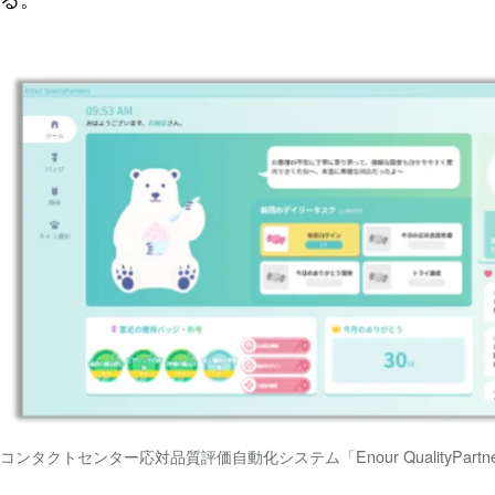
コンタクトセンター応対品質評価自動化システム「Enour QualityPartne