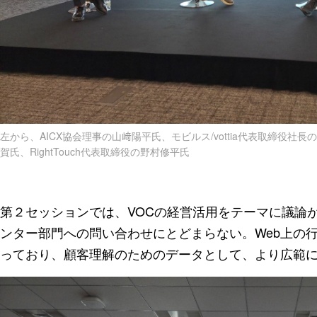
左から、AICX協会理事の山﨑陽平氏、モビルス/vottia代表取締役社長
賀氏、RightTouch代表取締役の野村修平氏
第２セッションでは、VOCの経営活用をテーマに議論
ンター部門への問い合わせにとどまらない。Web上の
っており、顧客理解のためのデータとして、より広範