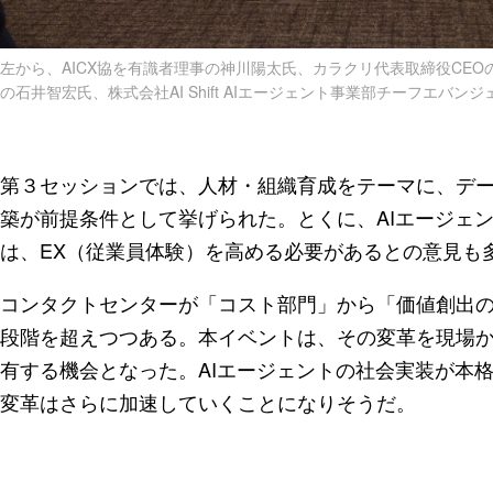
左から、AICX協を有識者理事の神川陽太氏、カラクリ代表取締役CEOの小
の石井智宏氏、株式会社AI Shift AIエージェント事業部チーフエバ
第３セッションでは、人材・組織育成をテーマに、デ
築が前提条件として挙げられた。とくに、AIエージェ
は、EX（従業員体験）を高める必要があるとの意見も
コンタクトセンターが「コスト部門」から「価値創出
段階を超えつつある。本イベントは、その変革を現場
有する機会となった。AIエージェントの社会実装が本格
変革はさらに加速していくことになりそうだ。