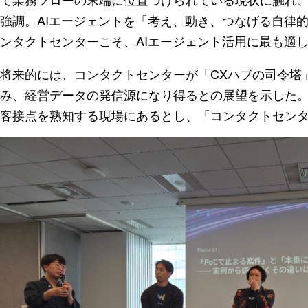
強調。AIエージェントを「考え、動き、つなげる自律
ンタクトセンターこそ、AIエージェント活用に最も適
将来的には、コンタクトセンターが「CXハブの司令塔
み、経営データの発信源になり得るとの展望を示した。
客接点を熟知する現場にあるとし、「コンタクトセン