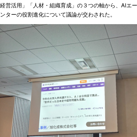
経営活用」「人材・組織育成」の３つの軸から、AIエ
ンターの役割進化について議論が交わされた。